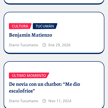
CULTURA
TUCUMÁN
Benjamín Matienzo
Diario Tucumano
Ene 29, 2026
ÚLTIMO MOMENTO
De novia con un chatbot: “Me dio
escalofríos”
Diario Tucumano
Nov 11, 2024