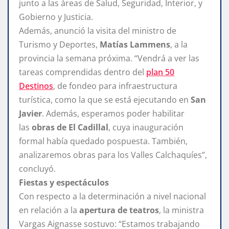
junto a las áreas de Salud, Seguridad, Interior, y
Gobierno y Justicia.
Además, anunció la visita del ministro de
Turismo y Deportes,
Matías Lammens
, a la
provincia la semana próxima. “Vendrá a ver las
tareas comprendidas dentro del
plan 50
Destinos
, de fondeo para infraestructura
turística, como la que se está ejecutando en
San
Javier
. Además, esperamos poder habilitar
las
obras de El Cadillal
, cuya inauguración
formal había quedado pospuesta. También,
analizaremos obras para los Valles Calchaquíes”,
concluyó.
Fiestas y espectáculos
Con respecto a la determinación a nivel nacional
en relación a la
apertura de teatros
, la ministra
Vargas Aignasse sostuvo: “Estamos trabajando