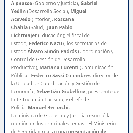
Aignasse
(Gobierno y Justicia),
Gabriel
Yedlin
(Desarrollo Social),
Miguel
Acevedo
(Interior),
Rossana
Chahla
(Salud),
Juan Pablo
Lichtmajer
(Educación); el fiscal de
Estado,
Federico Nazur
; los secretarios de
Estado
Álvaro Simón Padrós
(Coordinación y
Control de Gestión de Desarrollo
Productivo),
Mariana Lucenti
(Comunicación
Pública);
Federico Sassi Colombres
, director de
la Unidad de Coordinación y Gestión de
Economía ;
Sebastián Giobellina
, presidente del
Ente Tucumán Turismo; y el jefe de
Policía,
Manuel Bernachi.
La ministra de Gobierno y Justicia resumió la
reunión en los principales temas: “El Ministerio
de Seguridad realizó una
presentación de