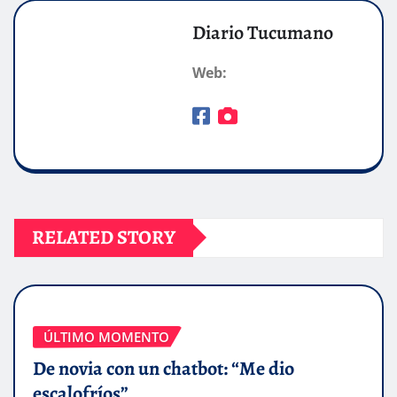
Diario Tucumano
Web:
RELATED STORY
ÚLTIMO MOMENTO
De novia con un chatbot: “Me dio
escalofríos”