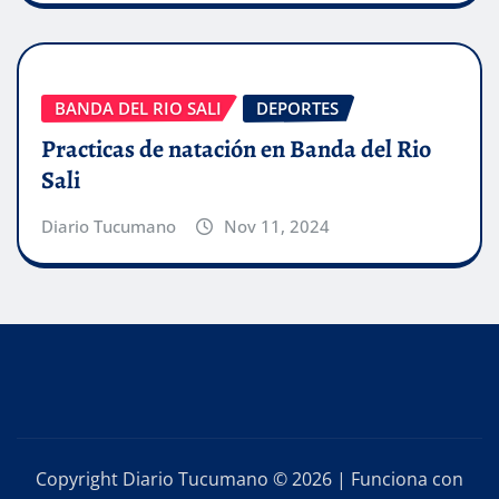
BANDA DEL RIO SALI
DEPORTES
Practicas de natación en Banda del Rio
Sali
Diario Tucumano
Nov 11, 2024
Copyright Diario Tucumano © 2026 | Funciona con