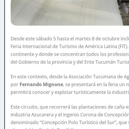
Desde este sábado 5 hasta el martes 8 de octubre inclu
Feria Internacional de Turismo de América Latina (FIT).
continente y donde se concentran todos los profesiona
del Gobierno de la provincia y del Ente Tucumán Tur
En este contexto, desde la Asociación Tucumana de Age
por
Fernando Mignone
, se presentará en la feria u
permitirá conocer y explotar turísticamente la industri
Este circuito, que recorrerá las plantaciones de caña e
Industria Azucarera y el Ingenio Corona de Concepció
denominado “Concepción Polo Turístico del Sur”, que se