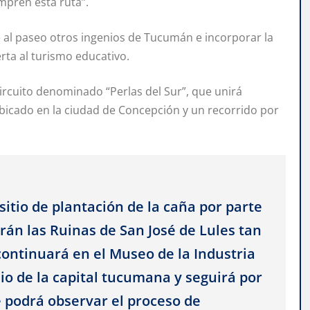
ompren esta ruta”.
al paseo otros ingenios de Tucumán e incorporar la
rta al turismo educativo.
ircuito denominado “Perlas del Sur”, que unirá
bicado en la ciudad de Concepción y un recorrido por
l sitio de plantación de la caña por parte
arán las Ruinas de San José de Lules tan
 continuará en el Museo de la Industria
io de la capital tucumana y seguirá por
e podrá observar el proceso de