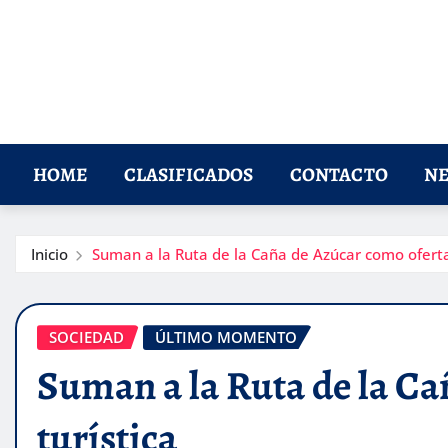
HOME
CLASIFICADOS
CONTACTO
NE
Inicio
Suman a la Ruta de la Caña de Azúcar como oferta
SOCIEDAD
ÚLTIMO MOMENTO
Suman a la Ruta de la Ca
turística