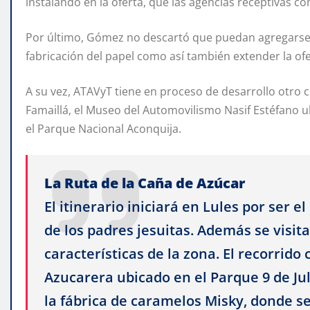
instalando en la oferta, que las agencias receptivas c
Por último, Gómez no descartó que puedan agregarse 
fabricación del papel como así también extender la ofe
A su vez, ATAVyT tiene en proceso de desarrollo otro c
Famaillá, el Museo del Automovilismo Nasif Estéfano u
el Parque Nacional Aconquija.
La Ruta de la Caña de Azúcar
El itinerario iniciará en Lules por ser e
de los padres jesuitas. Además se visit
características de la zona. El recorrido
Azucarera ubicado en el Parque 9 de Jul
la fábrica de caramelos Misky, donde s