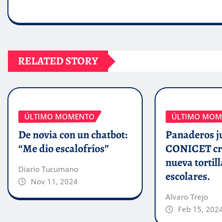
RELATED STORY
ÚLTIMO MOMENTO
ÚLTIMO MOM
De novia con un chatbot:
Panaderos j
“Me dio escalofríos”
CONICET cr
nueva tortill
Diario Tucumano
escolares.
Nov 11, 2024
Alvaro Trejo
Feb 15, 202