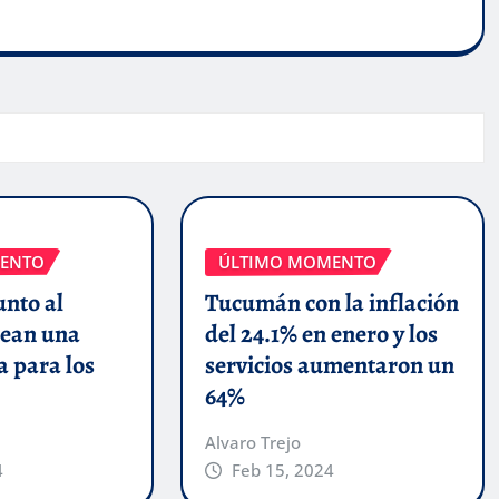
ENTO
ÚLTIMO MOMENTO
unto al
Tucumán con la inflación
ean una
del 24.1% en enero y los
a para los
servicios aumentaron un
64%
Alvaro Trejo
4
Feb 15, 2024