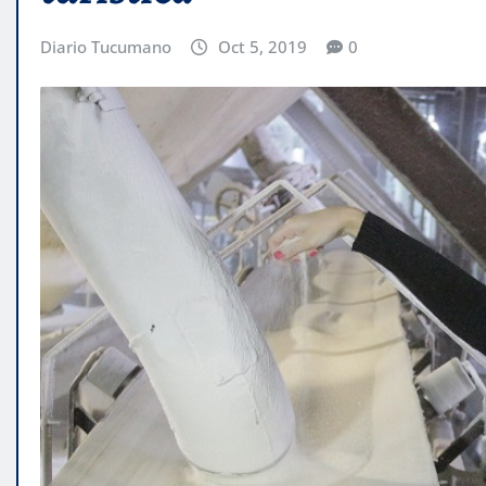
Diario Tucumano
Oct 5, 2019
0