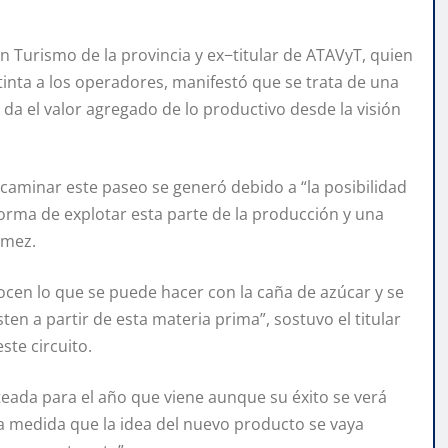
n Turismo de la provincia y ex−titular de ATAVyT, quien
tinta a los operadores, manifestó que se trata de una
da el valor agregado de lo productivo desde la visión
caminar este paseo se generó debido a “la posibilidad
a forma de explotar esta parte de la producción y una
ómez.
nocen lo que se puede hacer con la caña de azúcar y se
en a partir de esta materia prima”, sostuvo el titular
ste circuito.
ada para el año que viene aunque su éxito se verá
a medida que la idea del nuevo producto se vaya