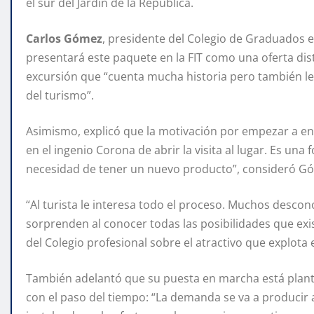
el sur del Jardín de la República.
Carlos Gómez
, presidente del Colegio de Graduados e
presentará este paquete en la FIT como una oferta dis
excursión que “cuenta mucha historia pero también le 
del turismo”.
Asimismo, explicó que la motivación por empezar a en
en el ingenio Corona de abrir la visita al lugar. Es un
necesidad de tener un nuevo producto”, consideró G
“Al turista le interesa todo el proceso. Muchos desco
sorprenden al conocer todas las posibilidades que exist
del Colegio profesional sobre el atractivo que explota e
También adelantó que su puesta en marcha está plante
con el paso del tiempo: “La demanda se va a producir 