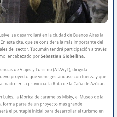
sive, se desarrollará en la ciudad de Buenos Aires la
 En esta cita, que se considera la más importante del
les del sector, Tucumán tendrá participación a través
ismo, encabezado por
Sebastian Giobellina
.
ncias de Viajes y Turismo (ATAVyT), dirigida
n nuevo proyecto que viene gestándose con fuerza y que
a madre en la provincia: la Ruta de la Caña de Azúcar.
n Lules, la fábrica de caramelos Misky, el Museo de la
n, forma parte de un proyecto más grande
rá el puntapié inicial para desarrollar el turismo en