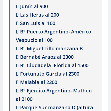
 Junín al 900
 Las Heras al 200
 San Luis al 100
 B° Puerto Argentino- Américo
Vespucio al 100
 B° Miguel Lillo manzana B
 Bernabé Araoz al 2300
 B° Ciudadela- Florida al 1500
 Fortunato García al 2300
 Malabia al 2200
 B° Ejército Argentino- Matheu
al 2100
 Parque Sur manzana D (altura