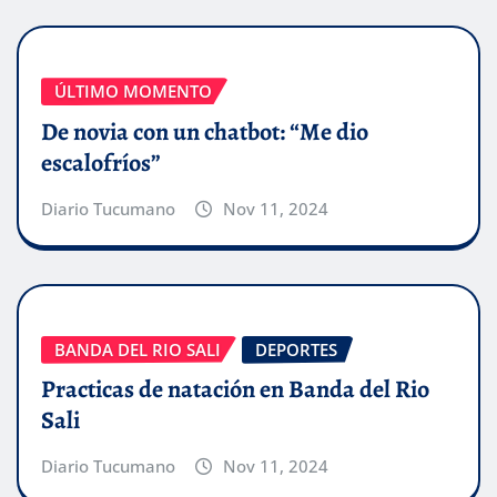
ÚLTIMO MOMENTO
De novia con un chatbot: “Me dio
escalofríos”
Diario Tucumano
Nov 11, 2024
BANDA DEL RIO SALI
DEPORTES
Practicas de natación en Banda del Rio
Sali
Diario Tucumano
Nov 11, 2024