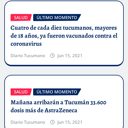
SALUD
ÚLTIMO MOMENTO
Cuatro de cada diez tucumanos, mayores
de 18 años, ya fueron vacunados contra el
coronavirus
Diario Tucumano
Jun 15, 2021
SALUD
ÚLTIMO MOMENTO
Mañana arribarán a Tucumán 33.600
dosis más de AstraZeneca
Diario Tucumano
Jun 15, 2021