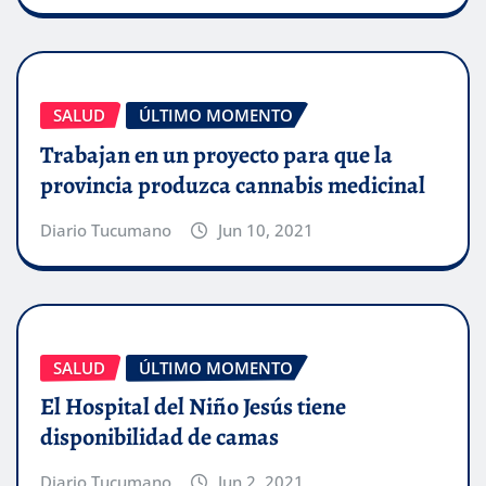
SALUD
ÚLTIMO MOMENTO
Trabajan en un proyecto para que la
provincia produzca cannabis medicinal
Diario Tucumano
Jun 10, 2021
SALUD
ÚLTIMO MOMENTO
El Hospital del Niño Jesús tiene
disponibilidad de camas
Diario Tucumano
Jun 2, 2021