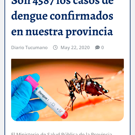
dengue confirmados
en nuestra provincia
Diario Tucumano
May 22, 2020
0
El Ministerio de Salud Pública de la Provincia