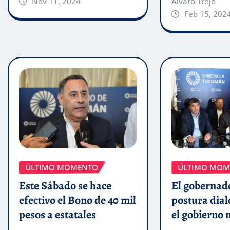
Alvaro Trejo
Nov 11, 2024
Feb 15, 202
ÚLTIMO MOMENTO
ÚLTIMO MOM
Este Sábado se hace
El gobernado
efectivo el Bono de 40 mil
postura dial
pesos a estatales
el gobierno 