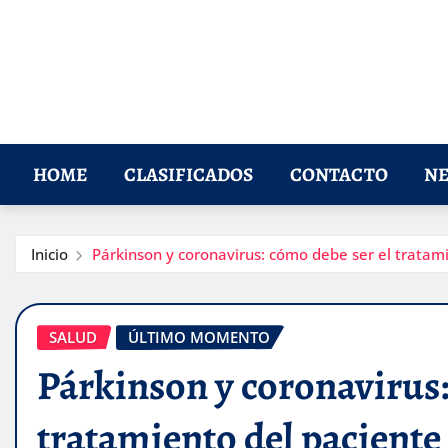
HOME
CLASIFICADOS
CONTACTO
NE
Inicio
Párkinson y coronavirus: cómo debe ser el tratam
SALUD
ÚLTIMO MOMENTO
Párkinson y coronavirus:
tratamiento del paciente