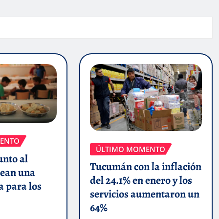
ENTO
ÚLTIMO MOMENTO
unto al
Tucumán con la inflación
ean una
del 24.1% en enero y los
a para los
servicios aumentaron un
64%