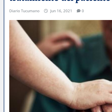
Diario Tucumano
Jun 16, 2021
0