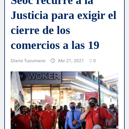
Seoc recurre a la
Justicia para exigir el
cierre de los
comercios a las 19
Diario Tucumano
Abr 21, 2021
0