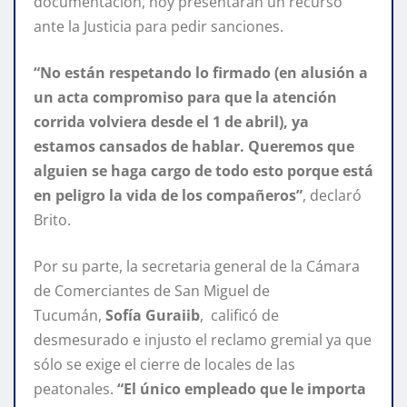
documentación, hoy presentarán un recurso
ante la Justicia para pedir sanciones.
“No están respetando lo firmado (en alusión a
un acta compromiso para que la atención
corrida volviera desde el 1 de abril), ya
estamos cansados de hablar. Queremos que
alguien se haga cargo de todo esto porque está
en peligro la vida de los compañeros”
, declaró
Brito.
Por su parte, la secretaria general de la Cámara
de Comerciantes de San Miguel de
Tucumán,
Sofía Guraiib
, calificó de
desmesurado e injusto el reclamo gremial ya que
sólo se exige el cierre de locales de las
peatonales.
“El único empleado que le importa