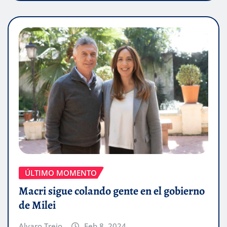
ÚLTIMO MOMENTO
Macri sigue colando gente en el gobierno
de Milei
Alvaro Trejo
Feb 8, 2024