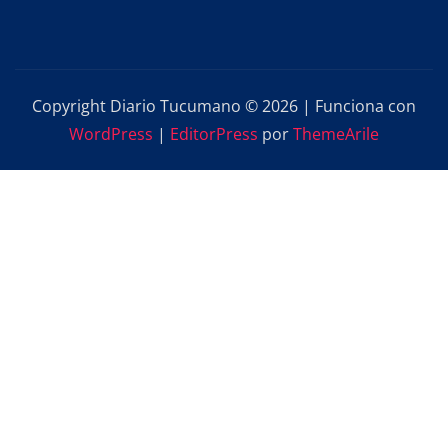
Copyright Diario Tucumano © 2026 | Funciona con
WordPress
|
EditorPress
por
ThemeArile