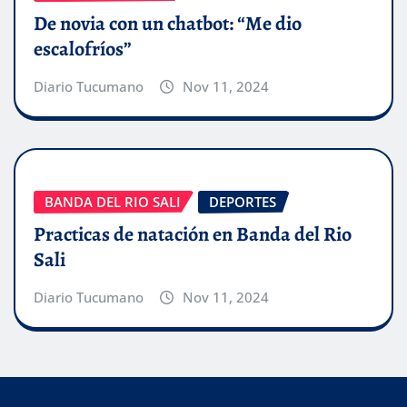
De novia con un chatbot: “Me dio
escalofríos”
Diario Tucumano
Nov 11, 2024
BANDA DEL RIO SALI
DEPORTES
Practicas de natación en Banda del Rio
Sali
Diario Tucumano
Nov 11, 2024