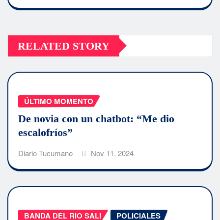
RELATED STORY
ÚLTIMO MOMENTO
De novia con un chatbot: “Me dio
escalofríos”
Diario Tucumano
Nov 11, 2024
BANDA DEL RIO SALI
POLICIALES