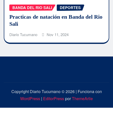
BANDA DEL RIO SALI
DEPORTES
Practicas de natación en Banda del Rio
Sali
Diario Tucumano
Nov 11, 2024
Copyright Diario Tucumano © 2026 | Funciona con
WordPress
|
EditorPress
por
ThemeArile