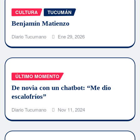
CULTURA
TUCUMÁN
Benjamín Matienzo
Diario Tucumano
Ene 29, 2026
ÚLTIMO MOMENTO
De novia con un chatbot: “Me dio
escalofríos”
Diario Tucumano
Nov 11, 2024