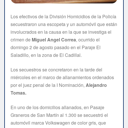
Los efectivos de la División Homicidios de la Policía
secuestraron una escopeta y un automóvil que están
involucrados en la causa en la que se investiga el
crimen de
Miguel Angel Correa
, ocurrido el
domingo 2 de agosto pasado en el Paraje El
Saladillo, en la zona de El Cadillal.
Los secuestros se concretaron en la tarde del
miércoles en el marco de allanamientos ordenados
por el juez penal de la I Nominación,
Alejandro
Tomas.
En uno de los domicilios allanados, en Pasaje
Graneros de San Martín al 1.300 se secuestró el
automóvil marca Volkswagen de color gris, que