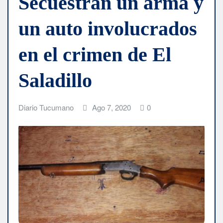
Secuestran un arma y
un auto involucrados
en el crimen de El
Saladillo
Diario Tucumano
Ago 7, 2020
0