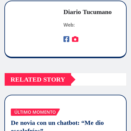
Diario Tucumano
Web:
RELATED STORY
ÚLTIMO MOMENTO
De novia con un chatbot: “Me dio
escalofríos”