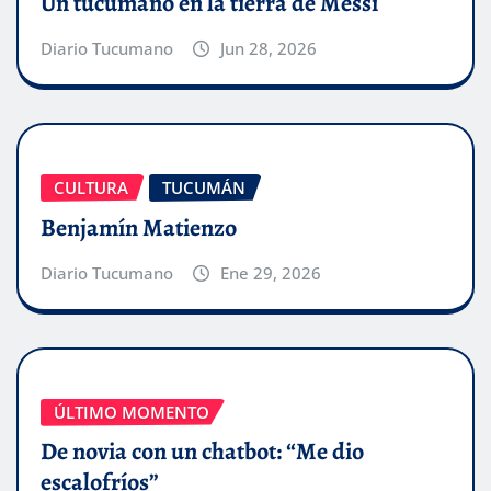
Un tucumano en la tierra de Messi
Diario Tucumano
Jun 28, 2026
CULTURA
TUCUMÁN
Benjamín Matienzo
Diario Tucumano
Ene 29, 2026
ÚLTIMO MOMENTO
De novia con un chatbot: “Me dio
escalofríos”