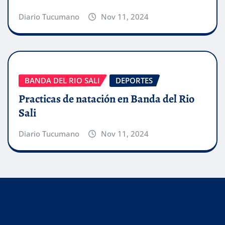
Diario Tucumano
Nov 11, 2024
BANDA DEL RIO SALI
DEPORTES
Practicas de natación en Banda del Rio
Sali
Diario Tucumano
Nov 11, 2024