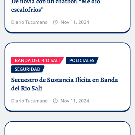
De novia con un chatbot: “Me dio
escalofríos”
Diario Tucumano
Nov 11, 2024
BANDA DEL RIO SALI
POLICIALES
SEGURIDAD
Secuestro de Sustancia Ilícita en Banda
del Rio Sali
Diario Tucumano
Nov 11, 2024