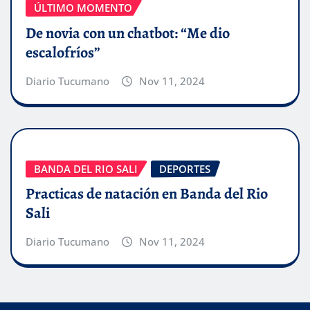
ÚLTIMO MOMENTO
De novia con un chatbot: “Me dio
escalofríos”
Diario Tucumano
Nov 11, 2024
BANDA DEL RIO SALI
DEPORTES
Practicas de natación en Banda del Rio
Sali
Diario Tucumano
Nov 11, 2024