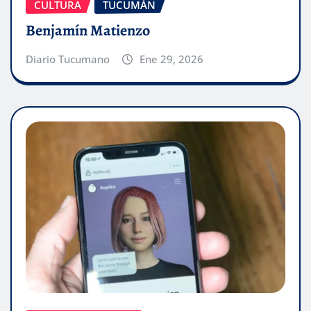
CULTURA
TUCUMÁN
Benjamín Matienzo
Diario Tucumano
Ene 29, 2026