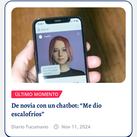
ÚLTIMO MOMENTO
De novia con un chatbot: “Me dio
escalofríos”
Diario Tucumano
Nov 11, 2024