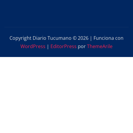
Copyright Diario Tucumano © 2026 | Funciona con
WordPress
|
EditorPress
por
ThemeArile