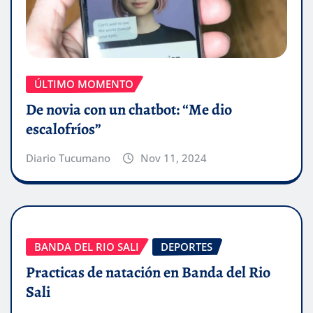
ÚLTIMO MOMENTO
De novia con un chatbot: “Me dio
escalofríos”
Diario Tucumano
Nov 11, 2024
BANDA DEL RIO SALI
DEPORTES
Practicas de natación en Banda del Rio
Sali