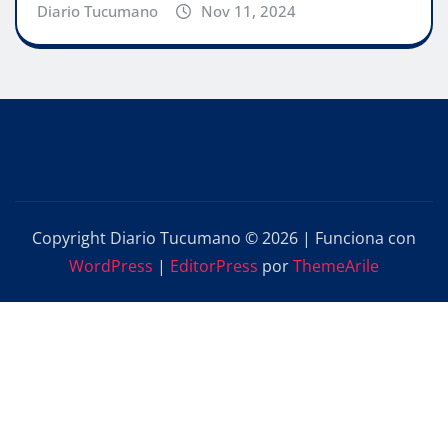
Diario Tucumano
Nov 11, 2024
Copyright Diario Tucumano © 2026 | Funciona con
WordPress
|
EditorPress
por
ThemeArile