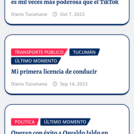
es mil veces más poderosa que el TikTok
Diario Tucumano
Oct 7, 2023
TRANSPORTE PÚBLICO
TUCUMÁN
ÚLTIMO MOMENTO
Mi primera licencia de conducir
Diario Tucumano
Sep 14, 2023
POLITICA
ÚLTIMO MOMENTO
Operan con éxito a Osvaldo Jaldo en