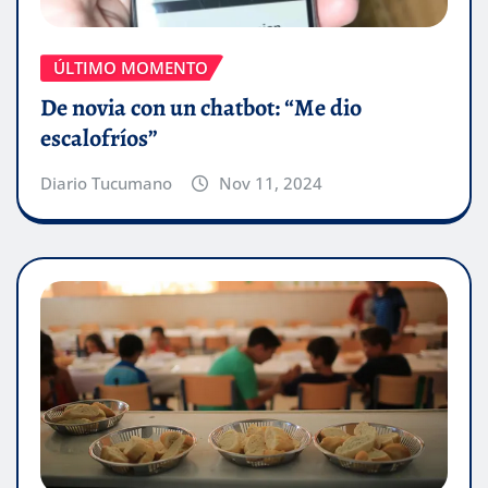
ÚLTIMO MOMENTO
De novia con un chatbot: “Me dio
escalofríos”
Diario Tucumano
Nov 11, 2024