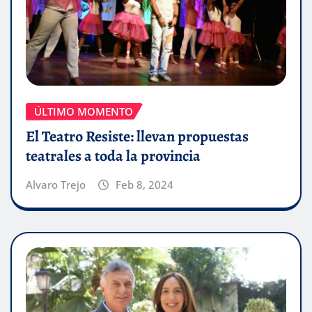
ÚLTIMO MOMENTO
El Teatro Resiste: llevan propuestas
teatrales a toda la provincia
Alvaro Trejo
Feb 8, 2024