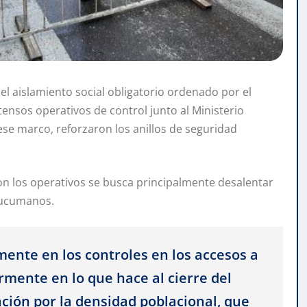
del aislamiento social obligatorio ordenado por el
ensos operativos de control junto al Ministerio
 ese marco, reforzaron los anillos de seguridad
con los operativos se busca principalmente desalentar
 tucumanos.
mente en los controles en los accesos a
rmente en lo que hace al cierre del
ción por la densidad poblacional, que