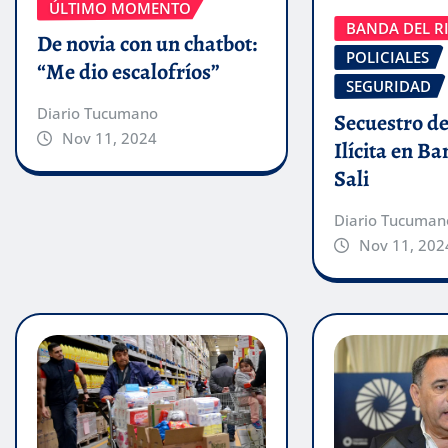
ÚLTIMO MOMENTO
BANDA DEL RI
De novia con un chatbot:
POLICIALES
“Me dio escalofríos”
SEGURIDAD
Diario Tucumano
Secuestro de
Nov 11, 2024
Ilícita en B
Sali
Diario Tucuman
Nov 11, 202