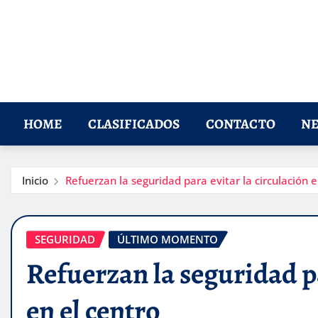
HOME
CLASIFICADOS
CONTACTO
NE
Inicio
Refuerzan la seguridad para evitar la circulación e
SEGURIDAD
ÚLTIMO MOMENTO
Refuerzan la seguridad pa
en el centro