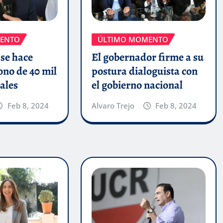
ENTO
ÚLTIMO MOMENTO
 se hace
El gobernador firme a su
Bono de 40 mil
postura dialoguista con
tales
el gobierno nacional
Feb 8, 2024
Alvaro Trejo
Feb 8, 2024