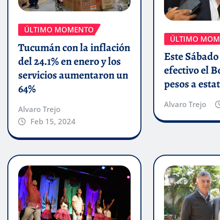
ÚLTIMO MOMENTO
ÚLTIMO MOM
Tucumán con la inflación
Este Sábado
del 24.1% en enero y los
efectivo el 
servicios aumentaron un
pesos a esta
64%
Alvaro Trejo
Alvaro Trejo
Feb 15, 2024