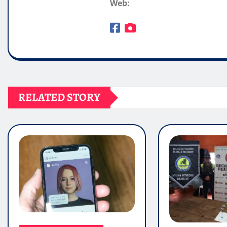
Web:
RELATED STORY