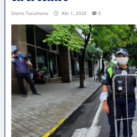
Diario Tucumano
Abr 1, 2020
0