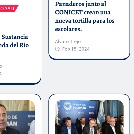
Panaderos junto al
O SALI
CONICET crean una
nueva tortilla para los
escolares.
 Sustancia
Alvaro Trejo
anda del Rio
Feb 15, 2024
o
4