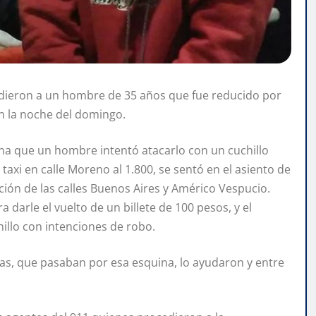
ndieron a un hombre de 35 años que fue reducido por
en la noche del domingo.
ena que un hombre intentó atacarlo con un cuchillo
taxi en calle Moreno al 1.800, se sentó en el asiento de
cción de las calles Buenos Aires y Américo Vespucio.
a darle el vuelto de un billete de 100 pesos, y el
llo con intenciones de robo.
s, que pasaban por esa esquina, lo ayudaron y entre