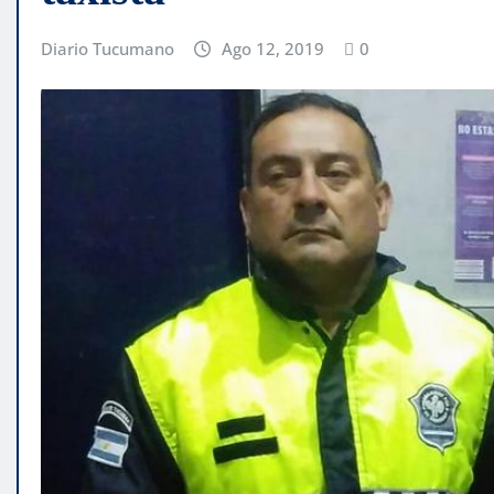
Diario Tucumano
Ago 12, 2019
0