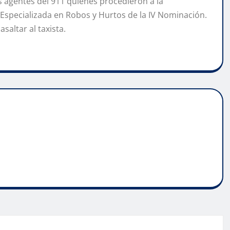
os agentes del 911 quienes procedieron a la
 Especializada en Robos y Hurtos de la IV Nominación.
saltar al taxista.