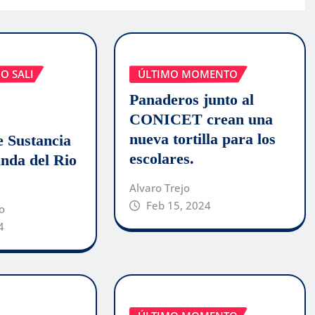
O SALI
ÚLTIMO MOMENTO
Panaderos junto al
CONICET crean una
nueva tortilla para los
e Sustancia
escolares.
anda del Rio
Alvaro Trejo
Feb 15, 2024
o
4