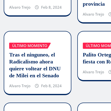
provincia
Alvaro Trejo
Feb 8, 2024
Alvaro Trejo
ÚLTIMO MOMENTO
ÚLTIMO MOM
Tras el ninguneo, el
Palito Orte
Radicalismo ahora
fiesta con 
quiere voltear el DNU
Alvaro Trejo
de Milei en el Senado
Alvaro Trejo
Feb 8, 2024