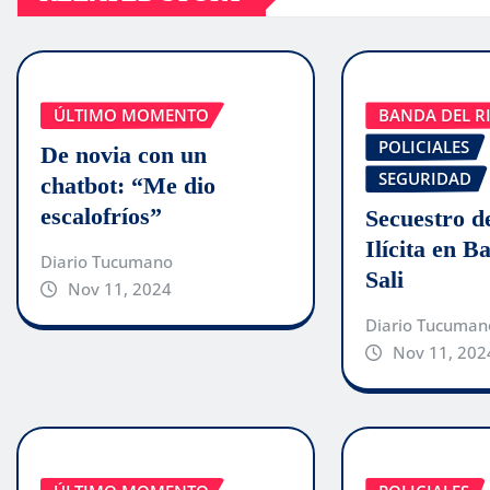
ÚLTIMO MOMENTO
BANDA DEL RI
POLICIALES
De novia con un
SEGURIDAD
chatbot: “Me dio
escalofríos”
Secuestro d
Ilícita en B
Diario Tucumano
Sali
Nov 11, 2024
Diario Tucuman
Nov 11, 202