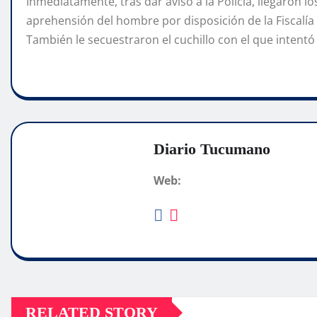
Inmediatamente, tras dar aviso a la Policía, llegaron l
aprehensión del hombre por disposición de la Fiscalía
También le secuestraron el cuchillo con el que intentó a
Diario Tucumano
Web:
RELATED STORY