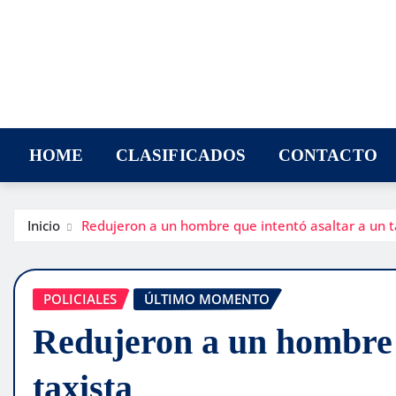
HOME
CLASIFICADOS
CONTACTO
Inicio
Redujeron a un hombre que intentó asaltar a un t
POLICIALES
ÚLTIMO MOMENTO
Redujeron a un hombre q
taxista