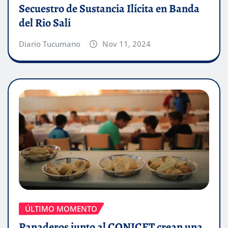
Secuestro de Sustancia Ilícita en Banda
del Rio Sali
Diario Tucumano
Nov 11, 2024
ÚLTIMO MOMENTO
Panaderos junto al CONICET crean una