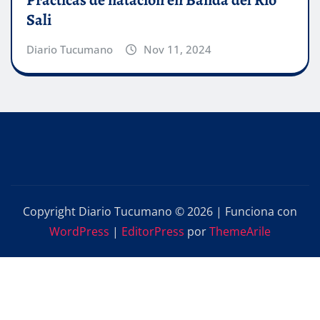
Sali
Diario Tucumano
Nov 11, 2024
Copyright Diario Tucumano © 2026 | Funciona con
WordPress
|
EditorPress
por
ThemeArile