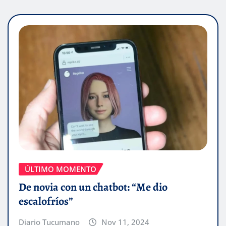
ÚLTIMO MOMENTO
De novia con un chatbot: “Me dio
escalofríos”
Diario Tucumano
Nov 11, 2024