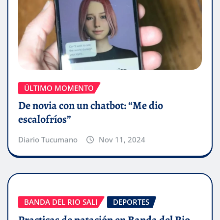
ÚLTIMO MOMENTO
De novia con un chatbot: “Me dio
escalofríos”
Diario Tucumano
Nov 11, 2024
BANDA DEL RIO SALI
DEPORTES
Practicas de natación en Banda del Rio