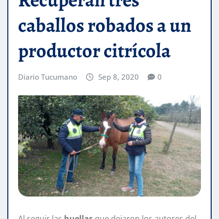
caballos robados a un
productor citrícola
Diario Tucumano
Sep 8, 2020
0
Al seguir las
huellas
que dejaron los autores del