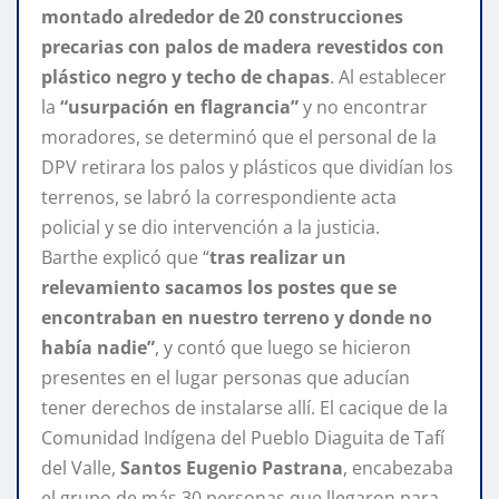
montado alrededor de 20 construcciones
precarias con palos de madera revestidos con
plástico negro y techo de chapas
. Al establecer
la
“usurpación en flagrancia”
y no encontrar
moradores, se determinó que el personal de la
DPV retirara los palos y plásticos que dividían los
terrenos, se labró la correspondiente acta
policial y se dio intervención a la justicia.
Barthe explicó que “
tras realizar un
relevamiento sacamos los postes que se
encontraban en nuestro terreno y donde no
había nadie”
, y contó que luego se hicieron
presentes en el lugar personas que aducían
tener derechos de instalarse allí. El cacique de la
Comunidad Indígena del Pueblo Diaguita de Tafí
del Valle,
Santos Eugenio Pastrana
, encabezaba
el grupo de más 30 personas que llegaron para