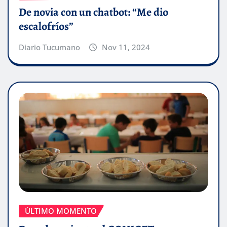
De novia con un chatbot: “Me dio
escalofríos”
Diario Tucumano
Nov 11, 2024
ÚLTIMO MOMENTO