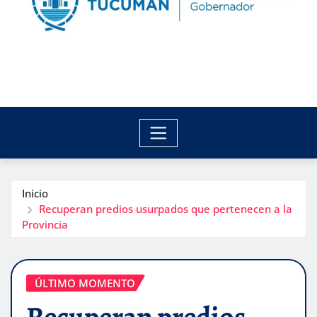
Inicio
Recuperan predios usurpados que pertenecen a la
Provincia
ÚLTIMO MOMENTO
Recuperan predios