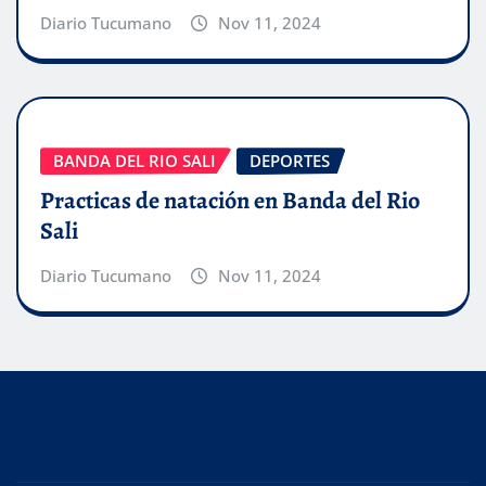
Diario Tucumano
Nov 11, 2024
BANDA DEL RIO SALI
DEPORTES
Practicas de natación en Banda del Rio
Sali
Diario Tucumano
Nov 11, 2024