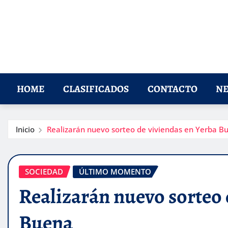
HOME
CLASIFICADOS
CONTACTO
NE
Inicio
Realizarán nuevo sorteo de viviendas en Yerba B
SOCIEDAD
ÚLTIMO MOMENTO
Realizarán nuevo sorteo 
Buena