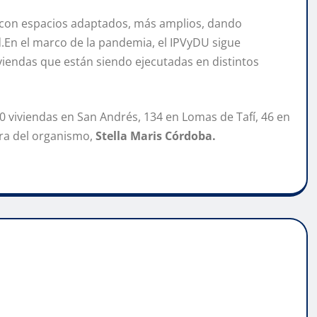
as con espacios adaptados, más amplios, dando
.En el marco de la pandemia, el IPVyDU sigue
iviendas que están siendo ejecutadas en distintos
 viviendas en San Andrés, 134 en Lomas de Tafí, 46 en
ora del organismo,
Stella Maris Córdoba.