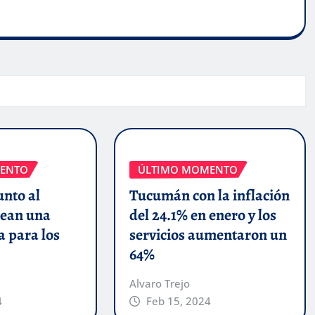
ENTO
ÚLTIMO MOMENTO
unto al
Tucumán con la inflación
ean una
del 24.1% en enero y los
a para los
servicios aumentaron un
64%
Alvaro Trejo
4
Feb 15, 2024