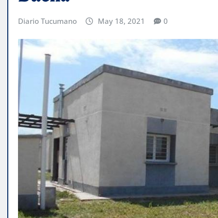
Diario Tucumano
May 18, 2021
0