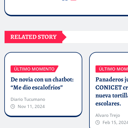
RELATED STORY
ÚLTIMO MOMENTO
ÚLTIMO MOM
De novia con un chatbot:
Panaderos j
“Me dio escalofríos”
CONICET cr
nueva tortill
Diario Tucumano
escolares.
Nov 11, 2024
Alvaro Trejo
Feb 15, 202