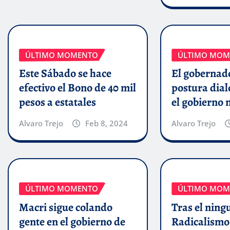
ÚLTIMO MOMENTO
ÚLTIMO MOM
Este Sábado se hace
El gobernado
efectivo el Bono de 40 mil
postura dial
pesos a estatales
el gobierno 
Alvaro Trejo
Feb 8, 2024
Alvaro Trejo
ÚLTIMO MOMENTO
ÚLTIMO MOM
Macri sigue colando
Tras el ning
gente en el gobierno de
Radicalismo