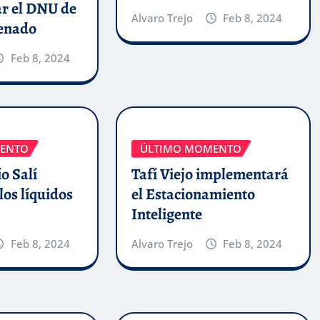
ar el DNU de
Alvaro Trejo
Feb 8, 2024
Senado
Feb 8, 2024
ENTO
ÚLTIMO MOMENTO
o Salí
Tafí Viejo implementará
los líquidos
el Estacionamiento
Inteligente
Feb 8, 2024
Alvaro Trejo
Feb 8, 2024