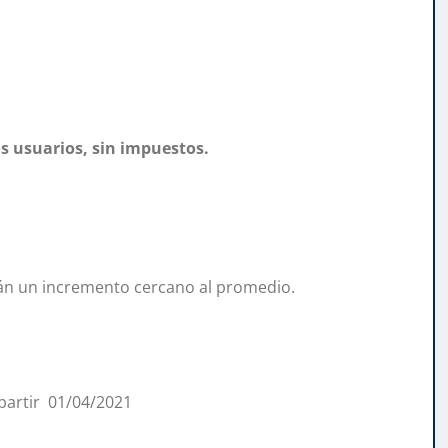
os usuarios, sin impuestos.
rirán un incremento cercano al promedio.
 partir 01/04/2021