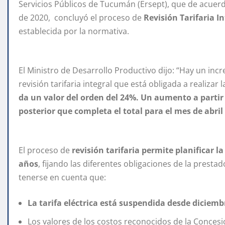
Servicios Públicos de Tucumán (Ersept), que de acuerd
de 2020, concluyó el proceso de
Revisión Tarifaria I
establecida por la normativa.
El Ministro de Desarrollo Productivo dijo: “Hay un inc
revisión tarifaria integral que está obligada a realizar
da un valor del orden del 24%. Un aumento a partir 
posterior que completa el total para el mes de abril
El proceso de
revisión tarifaria permite planificar l
años
, fijando las diferentes obligaciones de la prest
tenerse en cuenta que:
La tarifa eléctrica está suspendida desde diciemb
Los valores de los costos reconocidos de la Concesio