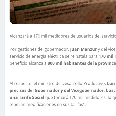
Alcanzará a 170 mil medidores de usuarios del servicio
Por gestiones del gobernador,
Juan Manzur
y del vi
servicio de energía eléctrica se reinstala para
170 mil
beneficio alcanza a
800 mil habitantes de la provinci
Al respecto, el ministro de Desarrollo Productivo,
Luis
precisas del Gobernador y del Vicegobernador, busc
una Tarifa Social
que tomará 170 mil medidores, lo qu
tendrán modificaciones en sus tarifas”.