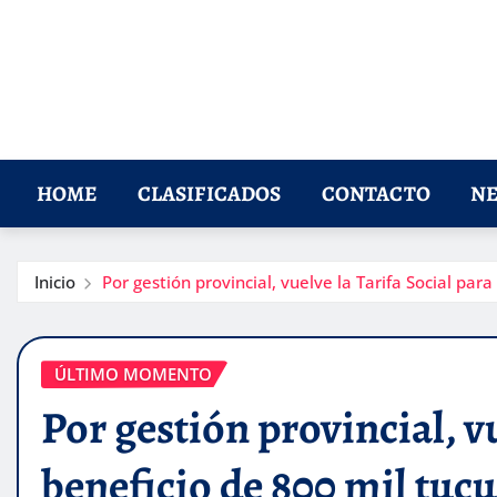
HOME
CLASIFICADOS
CONTACTO
NE
Inicio
Por gestión provincial, vuelve la Tarifa Social pa
ÚLTIMO MOMENTO
Por gestión provincial, v
beneficio de 800 mil tu