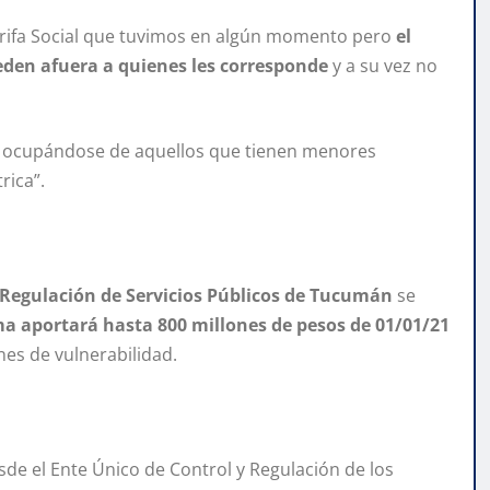
Tarifa Social que tuvimos en algún momento pero
el
den afuera a quienes les corresponde
y a su vez no
tá ocupándose de aquellos que tienen menores
trica”.
 Regulación de Servicios Públicos de Tucumán
se
sma aportará hasta 800 millones de pesos de 01/01/21
es de vulnerabilidad.
de el Ente Único de Control y Regulación de los