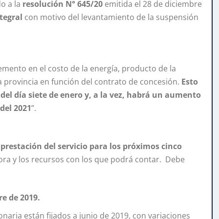
o a la
resolución N° 645/20
emitida el 28 de diciembre
ntegral
con motivo del levantamiento de la suspensión
remento en el costo de la energía, producto de la
 la provincia en función del contrato de concesión.
Esto
del día siete de enero y, a la vez, habrá un aumento
 del 2021
”.
a prestación del servicio para los próximos cinco
adora y los recursos con los que podrá contar. Debe
re de 2019.
naria están fijados a junio de 2019, con variaciones