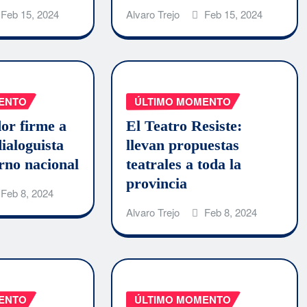
Feb 15, 2024
Alvaro Trejo
Feb 15, 2024
ENTO
ÚLTIMO MOMENTO
or firme a
El Teatro Resiste:
ialoguista
llevan propuestas
erno nacional
teatrales a toda la
provincia
Feb 8, 2024
Alvaro Trejo
Feb 8, 2024
ENTO
ÚLTIMO MOMENTO