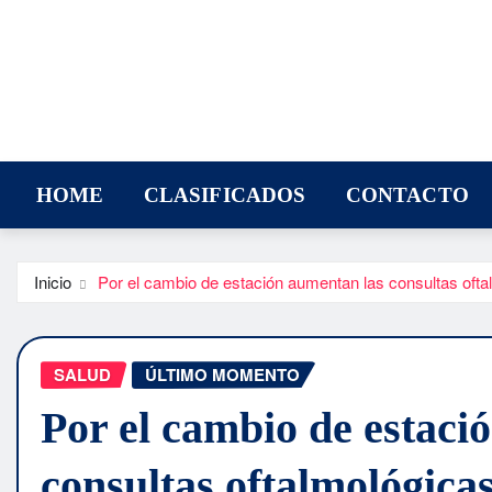
HOME
CLASIFICADOS
CONTACTO
Inicio
Por el cambio de estación aumentan las consultas ofta
SALUD
ÚLTIMO MOMENTO
Por el cambio de estaci
consultas oftalmológica