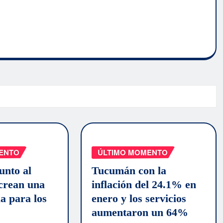
ENTO
ÚLTIMO MOMENTO
unto al
Tucumán con la
rean una
inflación del 24.1% en
la para los
enero y los servicios
aumentaron un 64%