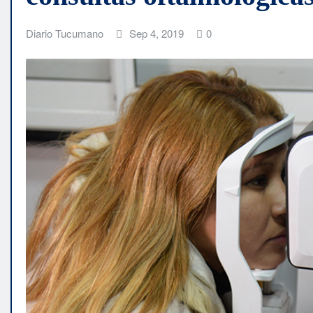
Diario Tucumano
Sep 4, 2019
0