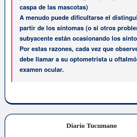
caspa de las mascotas)
A menudo puede dificultarse el distingui
partir de los síntomas (o si otros probl
subyacente están ocasionando los sínt
Por estas razones, cada vez que observe
debe llamar a su optometrista u oftalm
examen ocular.
Diario Tucumano