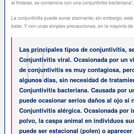
al frotarse, se contamina con una conjuntivitis bacteriana”,
La conjuntivitis puede sonar alarmante; sin embargo, este f
tratar. Y con unas simples precauciones, en la mayoría de 
Las principales tipos de conjuntivitis, 
Conjuntivitis viral
. Ocasionada por un vi
de conjuntivitis es muy contagiosa, per
algunos días, sin necesidad de tratami
Conjuntivitis bacteriana. Causada por un
puede ocasionar serios daños al ojo si n
Conjuntivitis alérgica.
Ocasionada por ir
polvo, la caspa animal en individuos sus
puede ser estacional (polen) o aparecer