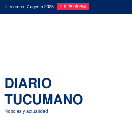
Saltar
viernes, 7 agosto 2026
9:28:07 PM
al
contenido
DIARIO
TUCUMANO
Noticias y actualidad