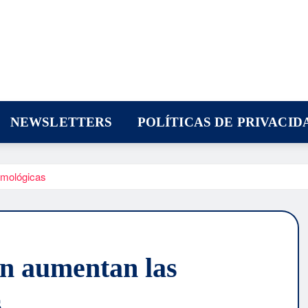
NEWSLETTERS
POLÍTICAS DE PRIVACID
lmológicas
ón aumentan las
s