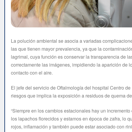
La polución ambiental se asocia a variadas complicaciones
las que tienen mayor prevalencia, ya que la contaminación
lagrimal, cuya función es conservar la transparencia de 
correctamente las imágenes, impidiendo la aparición de los
contacto con el aire.
El jefe del servicio de Oftalmología del hospital Centro d
riesgos que implica la exposición a residuos de quema de
“Siempre en los cambios estacionales hay un incremento 
los lapachos florecidos y estamos en época de zafra, lo qu
rojos, inflamación y también puede estar asociado con rinit