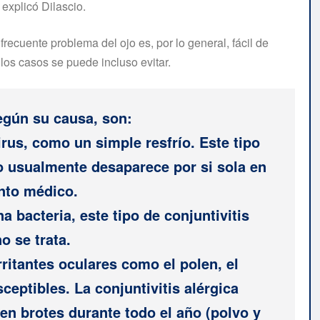
 explicó Dilascio.
recuente problema del ojo es, por lo general, fácil de
los casos se puede incluso evitar.
según su causa, son:
rus, como un simple resfrío. Este tipo
o usualmente desaparece por si sola en
ento médico.
a bacteria, este tipo de conjuntivitis
o se trata.
ritantes oculares como el polen, el
ceptibles. La conjuntivitis alérgica
 en brotes durante todo el año (polvo y