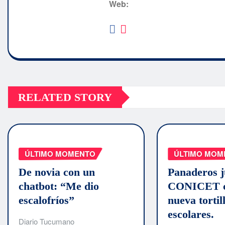
Web:
RELATED STORY
ÚLTIMO MOMENTO
ÚLTIMO MOM
De novia con un
Panaderos j
chatbot: “Me dio
CONICET c
escalofríos”
nueva tortil
escolares.
Diario Tucumano