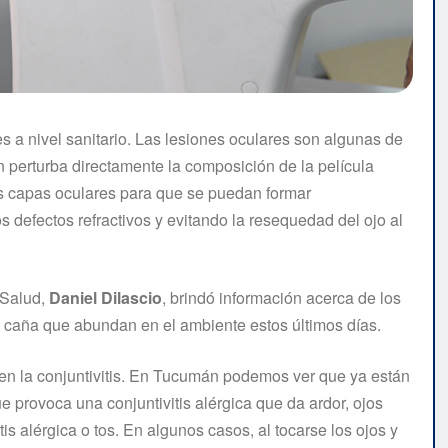
 a nivel sanitario. Las lesiones oculares son algunas de
 perturba directamente la composición de la película
las capas oculares para que se puedan formar
 defectos refractivos y evitando la resequedad del ojo al
e Salud,
Daniel Dilascio
, brindó información acerca de los
 caña que abundan en el ambiente estos últimos días.
en la conjuntivitis. En Tucumán podemos ver que ya están
e provoca una conjuntivitis alérgica que da ardor, ojos
is alérgica o tos. En algunos casos, al tocarse los ojos y