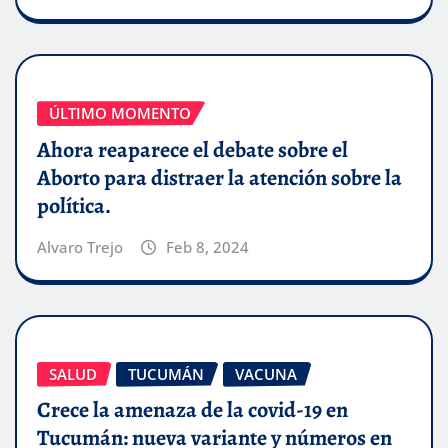
ÚLTIMO MOMENTO
Ahora reaparece el debate sobre el
Aborto para distraer la atención sobre la
política.
Alvaro Trejo
Feb 8, 2024
SALUD
TUCUMÁN
VACUNA
Crece la amenaza de la covid-19 en
Tucumán: nueva variante y números en