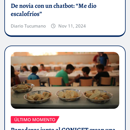
De novia con un chatbot: “Me dio
escalofríos”
Diario Tucumano
Nov 11, 2024
ÚLTIMO MOMENTO