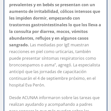
prevalentes y en bebés se presentan con un
aumento de irritabilidad, cólicos intensos que
les impiden dormir, empezando con
trastornos gastrointestinales lo que los lleva a
la consulta por diarrea, mocos, vómitos
abundantes, reflujos y en algunos casos
sangrado.
Las mediadas por IgE muestran
reacciones en piel como urticarias, también
puede presentar síntomas respiratorios como
broncoespamos o asma”, agregó. La especialista
anticipó que las jornadas de capacitación
continuarán el 4 de septiembre próximo, en el
hospital Eva Perón.
Desde ACUNAA informaron sobre las tareas que
realizan ayudando y acompañando a padres
para conocer lo que más puedan sobre las