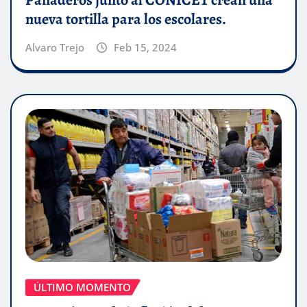
Panaderos junto al CONICET crean una
nueva tortilla para los escolares.
Alvaro Trejo
Feb 15, 2024
ÚLTIMO MOMENTO