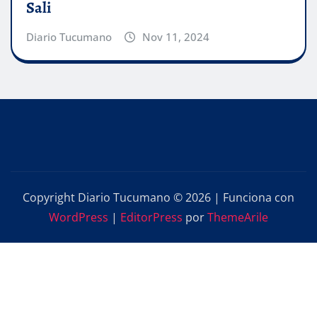
Sali
Diario Tucumano
Nov 11, 2024
Copyright Diario Tucumano © 2026 | Funciona con
WordPress
|
EditorPress
por
ThemeArile