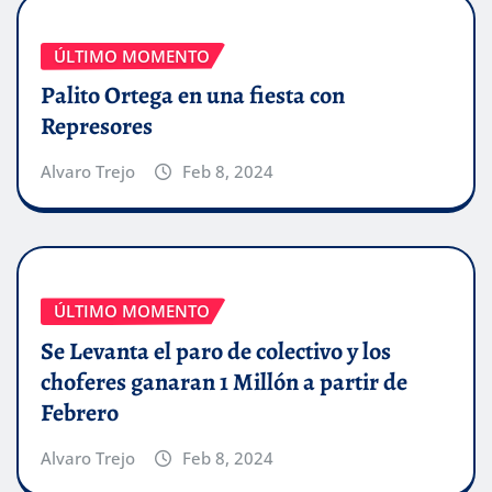
ÚLTIMO MOMENTO
Palito Ortega en una fiesta con
Represores
Alvaro Trejo
Feb 8, 2024
ÚLTIMO MOMENTO
Se Levanta el paro de colectivo y los
choferes ganaran 1 Millón a partir de
Febrero
Alvaro Trejo
Feb 8, 2024