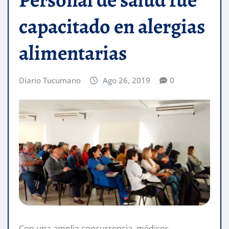
capacitado en alergias
alimentarias
Diario Tucumano
Ago 26, 2019
0
Con una amplia concurrencia, médicos,