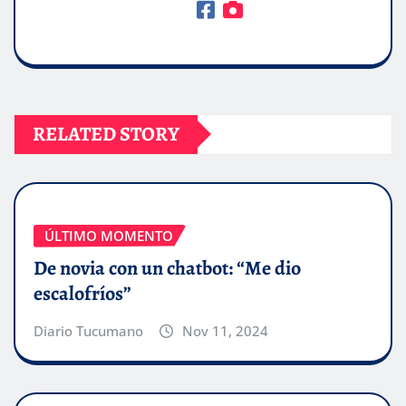
RELATED STORY
ÚLTIMO MOMENTO
De novia con un chatbot: “Me dio
escalofríos”
Diario Tucumano
Nov 11, 2024