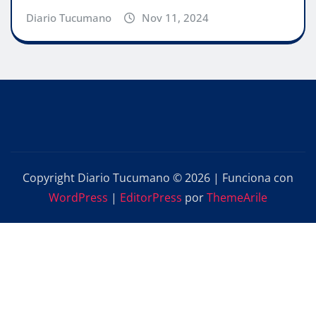
Diario Tucumano
Nov 11, 2024
Copyright Diario Tucumano © 2026 | Funciona con
WordPress
|
EditorPress
por
ThemeArile