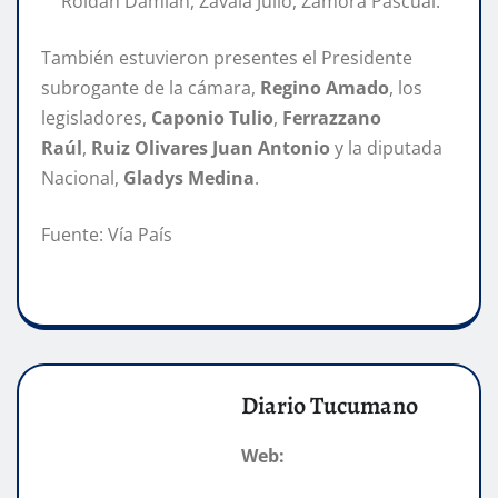
Roldán Damián, Zavala Julio, Zamora Pascual.
También estuvieron presentes el Presidente
subrogante de la cámara,
Regino Amado
, los
legisladores,
Caponio Tulio
,
Ferrazzano
Raúl
,
Ruiz Olivares Juan Antonio
y la diputada
Nacional,
Gladys Medina
.
Fuente: Vía País
Diario Tucumano
Web: