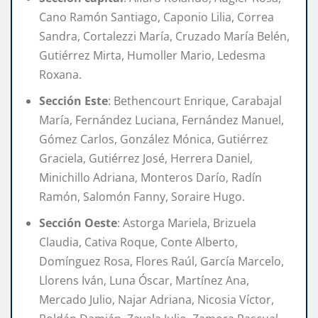
Cano Ramón Santiago, Caponio Lilia, Correa
Sandra, Cortalezzi María, Cruzado María Belén,
Gutiérrez Mirta, Humoller Mario, Ledesma
Roxana.
Sección Este
: Bethencourt Enrique, Carabajal
María, Fernández Luciana, Fernández Manuel,
Gómez Carlos, González Mónica, Gutiérrez
Graciela, Gutiérrez José, Herrera Daniel,
Minichillo Adriana, Monteros Darío, Radín
Ramón, Salomón Fanny, Soraire Hugo.
Sección Oeste
: Astorga Mariela, Brizuela
Claudia, Cativa Roque, Conte Alberto,
Domínguez Rosa, Flores Raúl, García Marcelo,
Llorens Iván, Luna Óscar, Martínez Ana,
Mercado Julio, Najar Adriana, Nicosia Víctor,