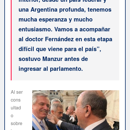
una Argentina profunda, tenemos
mucha esperanza y mucho
entusiasmo. Vamos a acompañar
al doctor Fernández en esta etapa
difícil que viene para el país”,
sostuvo Manzur antes de
ingresar al parlamento.
Al ser
cons
ultad
o
sobre