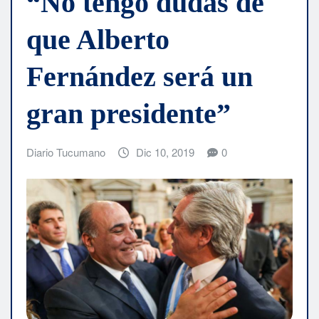
“No tengo dudas de
que Alberto
Fernández será un
gran presidente”
Diario Tucumano
Dic 10, 2019
0