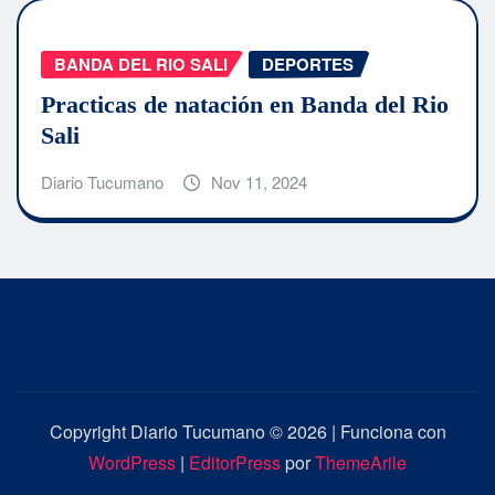
BANDA DEL RIO SALI
DEPORTES
Practicas de natación en Banda del Rio
Sali
Diario Tucumano
Nov 11, 2024
Copyright Diario Tucumano © 2026 | Funciona con
WordPress
|
EditorPress
por
ThemeArile