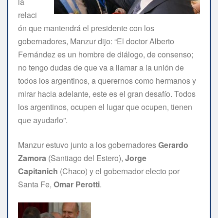
la
relaci
ón que mantendrá el presidente con los
gobernadores, Manzur dijo: “El doctor Alberto
Fernández es un hombre de diálogo, de consenso;
no tengo dudas de que va a llamar a la unión de
todos los argentinos, a querernos como hermanos y
mirar hacia adelante, este es el gran desafío. Todos
los argentinos, ocupen el lugar que ocupen, tienen
que ayudarlo”.
Manzur estuvo junto a los gobernadores
Gerardo
Zamora
(Santiago del Estero),
Jorge
Capitanich
(Chaco) y el gobernador electo por
Santa Fe,
Omar Perotti
.