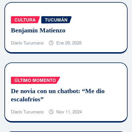
CULTURA
TUCUMÁN
Benjamín Matienzo
Diario Tucumano
Ene 29, 2026
ÚLTIMO MOMENTO
De novia con un chatbot: “Me dio
escalofríos”
Diario Tucumano
Nov 11, 2024