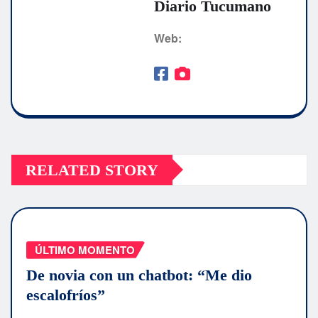
Diario Tucumano
Web:
RELATED STORY
ÚLTIMO MOMENTO
De novia con un chatbot: “Me dio
escalofríos”