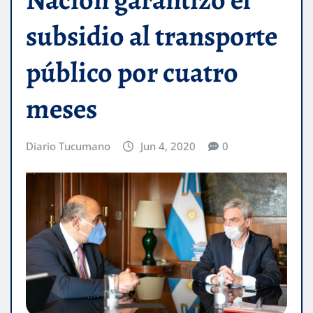
subsidio al transporte
público por cuatro
meses
Diario Tucumano
Jun 4, 2020
0