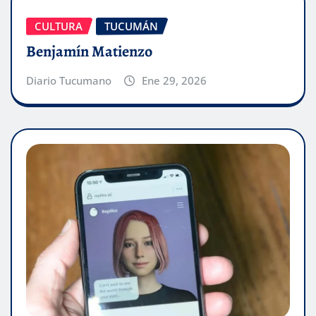
CULTURA
TUCUMÁN
Benjamín Matienzo
Diario Tucumano
Ene 29, 2026