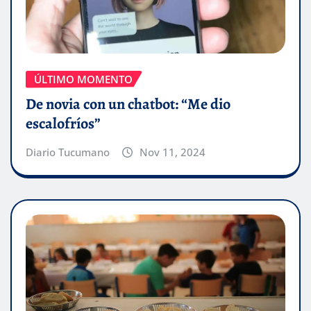
ÚLTIMO MOMENTO
De novia con un chatbot: “Me dio
escalofríos”
Diario Tucumano
Nov 11, 2024