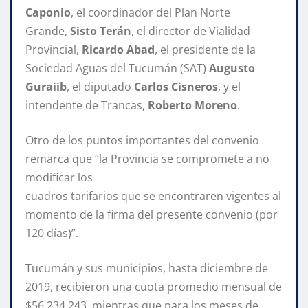
Caponio
, el coordinador del Plan Norte
Grande,
Sisto Terán
, el director de Vialidad
Provincial,
Ricardo Abad
, el presidente de la
Sociedad Aguas del Tucumán (SAT)
Augusto
Guraiib
, el diputado
Carlos Cisneros
, y el
intendente de Trancas,
Roberto Moreno
.
Otro de los puntos importantes del convenio
remarca que “la Provincia se compromete a no
modificar los
cuadros tarifarios que se encontraren vigentes al
momento de la firma del presente convenio (por
120 días)”.
Tucumán y sus municipios, hasta diciembre de
2019, recibieron una cuota promedio mensual de
$56.234.243, mientras que para los meses de