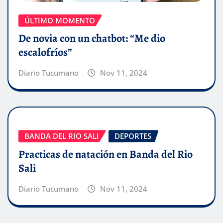
ÚLTIMO MOMENTO
De novia con un chatbot: “Me dio
escalofríos”
Diario Tucumano
Nov 11, 2024
BANDA DEL RIO SALI
DEPORTES
Practicas de natación en Banda del Rio
Sali
Diario Tucumano
Nov 11, 2024