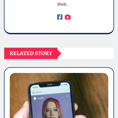
Web:
RELATED STORY