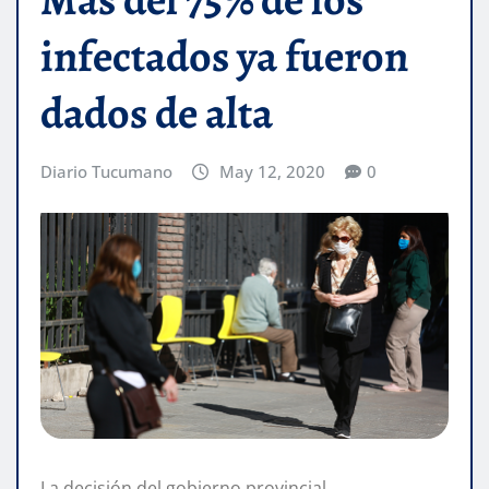
infectados ya fueron
dados de alta
Diario Tucumano
May 12, 2020
0
La decisión del gobierno provincial