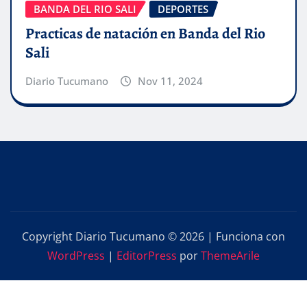
BANDA DEL RIO SALI
DEPORTES
Practicas de natación en Banda del Rio
Sali
Diario Tucumano
Nov 11, 2024
Copyright Diario Tucumano © 2026 | Funciona con
WordPress
|
EditorPress
por
ThemeArile