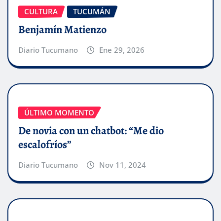
CULTURA
TUCUMÁN
Benjamín Matienzo
Diario Tucumano
Ene 29, 2026
ÚLTIMO MOMENTO
De novia con un chatbot: “Me dio
escalofríos”
Diario Tucumano
Nov 11, 2024