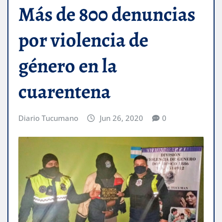
Más de 800 denuncias
por violencia de
género en la
cuarentena
Diario Tucumano
Jun 26, 2020
0