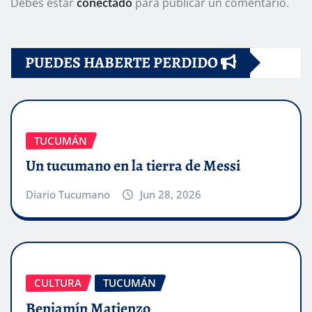
Debes estar
conectado
para publicar un comentario.
PUEDES HABERTE PERDIDO
TUCUMÁN
Un tucumano en la tierra de Messi
Diario Tucumano
Jun 28, 2026
CULTURA
TUCUMÁN
Benjamín Matienzo