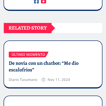
RELATED STORY
ÚLTIMO MOMENTO
De novia con un chatbot: “Me dio
escalofríos”
Diario Tucumano
Nov 11, 2024