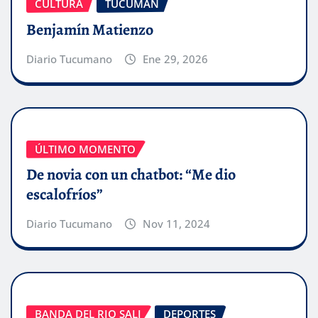
CULTURA
TUCUMÁN
Benjamín Matienzo
Diario Tucumano
Ene 29, 2026
ÚLTIMO MOMENTO
De novia con un chatbot: “Me dio
escalofríos”
Diario Tucumano
Nov 11, 2024
BANDA DEL RIO SALI
DEPORTES