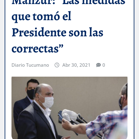
que tomó el
Presidente son las
correctas”
Diario Tucumano
Abr 30, 2021
0