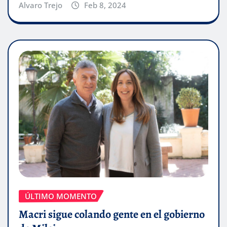
Alvaro Trejo
Feb 8, 2024
ÚLTIMO MOMENTO
Macri sigue colando gente en el gobierno