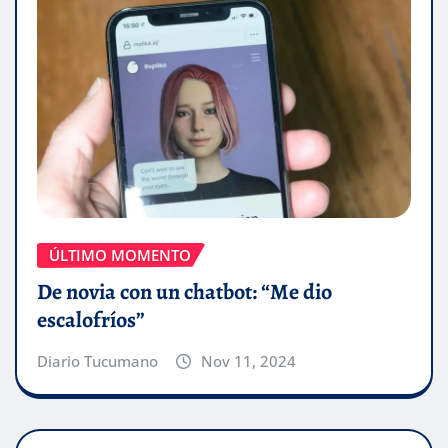
ÚLTIMO MOMENTO
De novia con un chatbot: “Me dio
escalofríos”
Diario Tucumano
Nov 11, 2024