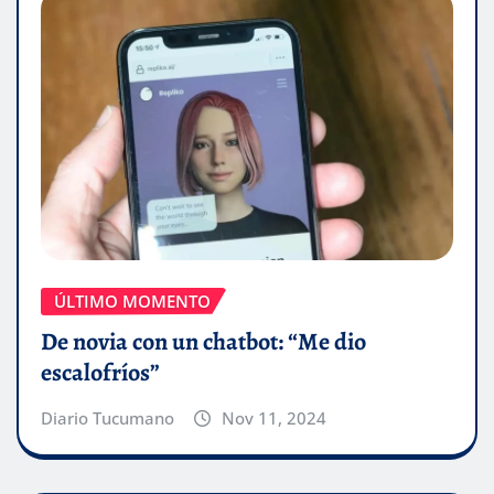
ÚLTIMO MOMENTO
De novia con un chatbot: “Me dio
escalofríos”
Diario Tucumano
Nov 11, 2024