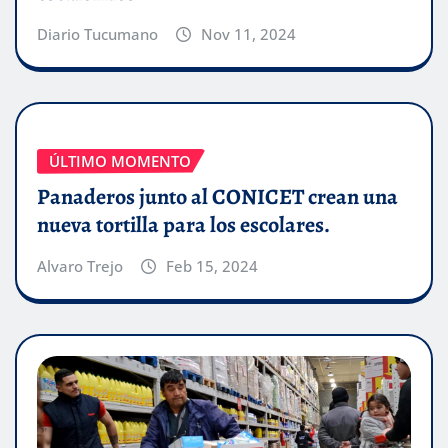
Diario Tucumano
Nov 11, 2024
ÚLTIMO MOMENTO
Panaderos junto al CONICET crean una
nueva tortilla para los escolares.
Alvaro Trejo
Feb 15, 2024