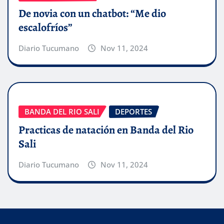
De novia con un chatbot: “Me dio
escalofríos”
Diario Tucumano
Nov 11, 2024
BANDA DEL RIO SALI
DEPORTES
Practicas de natación en Banda del Rio
Sali
Diario Tucumano
Nov 11, 2024