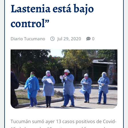
Lastenia está bajo
control”
Diario Tucumano
Jul 29, 2020
0
Tucumán sumó ayer 13 casos positivos de Covid-