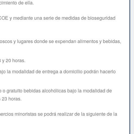
imiento de ella.
l COE y mediante una serie de medidas de bioseguridad
kioscos y lugares donde se expendan alimentos y bebidas,
 y 20 horas.
jo la modalidad de entrega a domicilio podrán hacerlo
o o gratuito bebidas alcohólicas bajo la modalidad de
s 23 horas.
rcios minoristas se podrá realizar de la siguiente de la