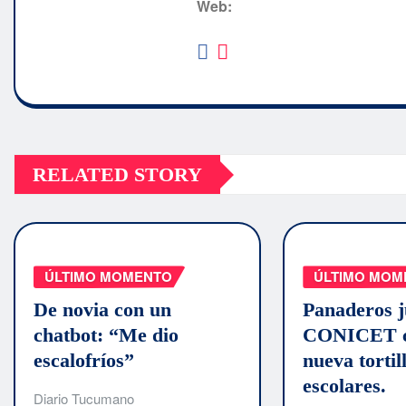
Web:
RELATED STORY
ÚLTIMO MOMENTO
ÚLTIMO MOM
De novia con un
Panaderos j
chatbot: “Me dio
CONICET c
escalofríos”
nueva tortil
escolares.
Diario Tucumano