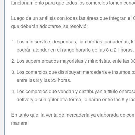
funcionamiento para que todos los comercios tomen conoc
Luego de un análisis con todas las áreas que integran e
que deberán adoptarse se resolvió:
Los miniservice, despensas, fiambrerías, panaderías, 
podrán atender en el rango horario de las 8 a 21 horas.
Los supermercados mayoristas y minoristas, ente las 08
Los comercios que distribuyan mercadería e insumos ba
entre las 8 y las 23 horas.
Los comercios que vendan y distribuyan a título oneros
delivery o cualquier otra forma, lo harán entre las 9 y la
En tanto que, la venta de mercadería ya elaborada de come
manera: