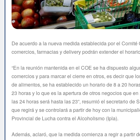
De acuerdo a la nueva medida establecida por el Comité
comercios, farmacias y delivery podrán extender el horario
“En la reunión mantenida en el COE se ha dispuesto algu
comercios y para marcar el cierre en otros, es decir que l
de alimentos, se ha establecido un horario de 8 a 20 horas
23 horas y lo que es la apertura de otros negocios que e
las 24 horas será hasta las 23”, resumió el secretario de 
que regirá y se controlará a partir de hoy con la municipali
Provincial de Lucha contra el Alcoholismo (Ipla).
Además, aclaró, que la medida comienza a regir a partir d