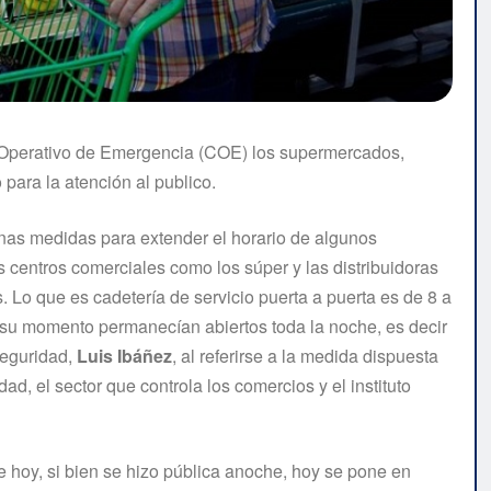
 Operativo de Emergencia (COE) los supermercados,
 para la atención al publico.
nas medidas para extender el horario de algunos
os centros comerciales como los súper y las distribuidoras
. Lo que es cadetería de servicio puerta a puerta es de 8 a
n su momento permanecían abiertos toda la noche, es decir
Seguridad,
Luis Ibáñez
, al referirse a la medida dispuesta
dad, el sector que controla los comercios y el instituto
e hoy, si bien se hizo pública anoche, hoy se pone en