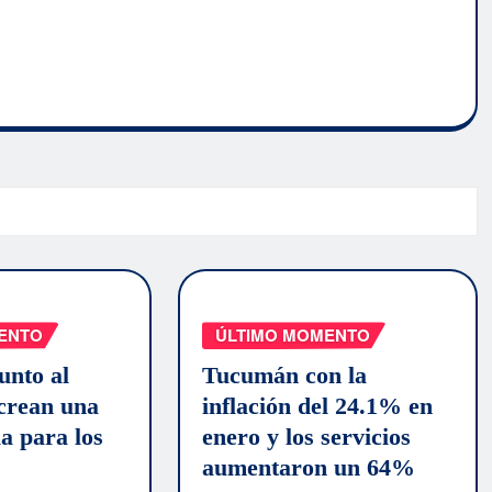
ENTO
ÚLTIMO MOMENTO
unto al
Tucumán con la
rean una
inflación del 24.1% en
la para los
enero y los servicios
aumentaron un 64%