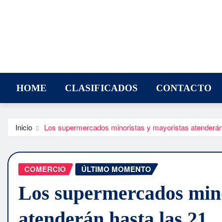
HOME
CLASIFICADOS
CONTACTO
Inicio
Los supermercados minoristas y mayoristas atenderán
COMERCIO
ÚLTIMO MOMENTO
Los supermercados mino
atenderán hasta las 21