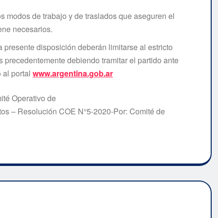
os modos de trabajo y de traslados que aseguren el
ene necesarios.
presente disposición deberán limitarse al estricto
s precedentemente debiendo tramitar el partido ante
 al portal
www.argentina.gob.ar
ité Operativo de
os – Resolución COE N°5-2020-Por: Comité de