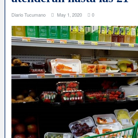
Diario Tucumano
May 1, 2020
0