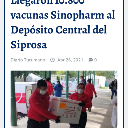
vacunas Sinopharm al
Depósito Central del
Siprosa
Diario Tucumano
Abr 28, 2021
0