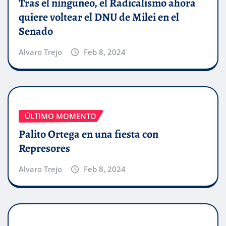
Tras el ninguneo, el Radicalismo ahora
quiere voltear el DNU de Milei en el
Senado
Alvaro Trejo
Feb 8, 2024
ÚLTIMO MOMENTO
Palito Ortega en una fiesta con
Represores
Alvaro Trejo
Feb 8, 2024