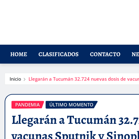
HOME
CLASIFICADOS
CONTACTO
NE
Inicio
Llegarán a Tucumán 32.724 nuevas dosis de vacu
PANDEMIA
ÚLTIMO MOMENTO
Llegarán a Tucumán 32.7
vacunas Sputnik y Sino