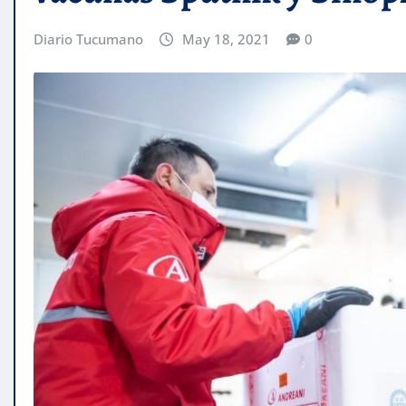
Diario Tucumano
May 18, 2021
0