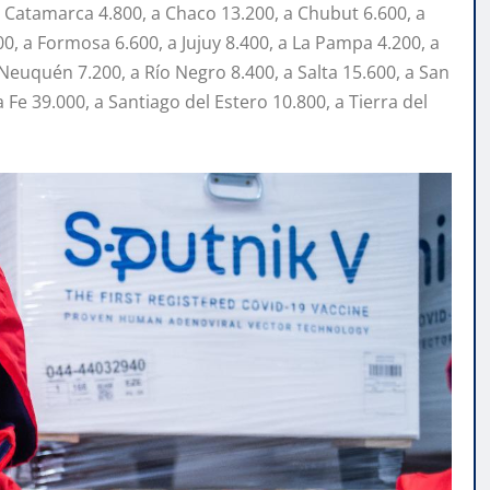
 Catamarca 4.800, a Chaco 13.200, a Chubut 6.600, a
0, a Formosa 6.600, a Jujuy 8.400, a La Pampa 4.200, a
Neuquén 7.200, a Río Negro 8.400, a Salta 15.600, a San
a Fe 39.000, a Santiago del Estero 10.800, a Tierra del