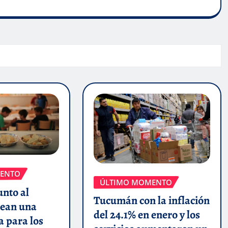
ENTO
ÚLTIMO MOMENTO
unto al
Tucumán con la inflación
ean una
del 24.1% en enero y los
a para los