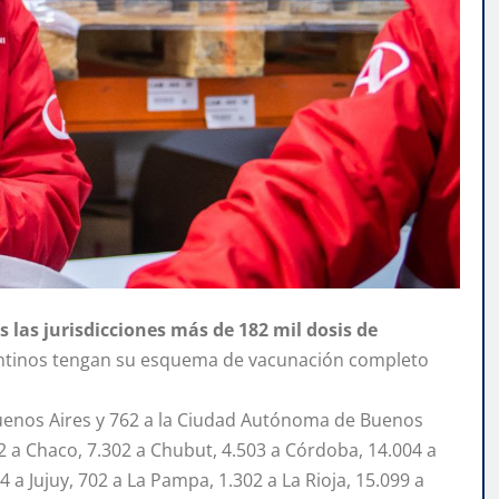
las jurisdicciones más de 182 mil dosis de
entinos tengan su esquema de vacunación completo
 Buenos Aires y 762 a la Ciudad Autónoma de Buenos
2 a Chaco, 7.302 a Chubut, 4.503 a Córdoba, 14.004 a
 a Jujuy, 702 a La Pampa, 1.302 a La Rioja, 15.099 a