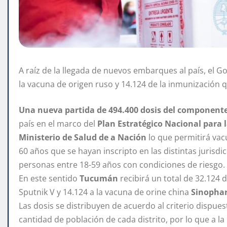
A raíz de la llegada de nuevos embarques al país, el Go
la vacuna de origen ruso y 14.124 de la inmunización 
Una nueva partida de 494.400 dosis del componente
país en el marco del
Plan Estratégico Nacional para 
Ministerio de Salud de a Nación
lo que permitirá vac
60 años que se hayan inscripto en las distintas jurisd
personas entre 18-59 años con condiciones de riesgo.
En este sentido
Tucumán
recibirá un total de 32.124
Sputnik V y 14.124 a la vacuna de orine china
Sinopha
Las dosis se distribuyen de acuerdo al criterio dispues
cantidad de población de cada distrito, por lo que a l