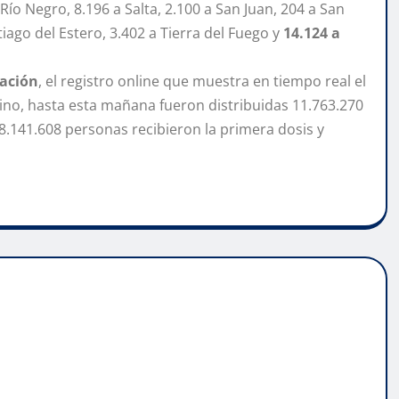
ío Negro, 8.196 a Salta, 2.100 a San Juan, 204 a San
tiago del Estero, 3.402 a Tierra del Fuego y
14.124 a
nación
, el registro online que muestra en tiempo real el
tino, hasta esta mañana fueron distribuidas 11.763.270
 8.141.608 personas recibieron la primera dosis y