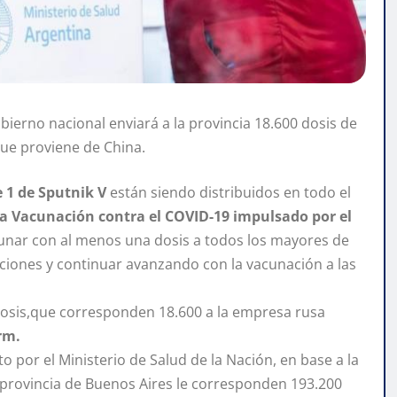
bierno nacional enviará a la provincia 18.600 dosis de
que proviene de China.
 1 de Sputnik V
están siendo distribuidos en todo el
la Vacunación contra el COVID-19 impulsado por el
unar con al menos una dosis a todos los mayores de
icciones y continuar avanzando con la vacunación a las
 dosis,que corresponden 18.600 a la empresa rusa
rm.
to por el Ministerio de Salud de la Nación, en base a la
a provincia de Buenos Aires le corresponden 193.200