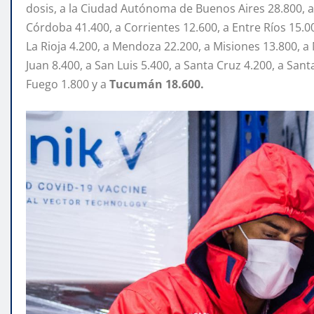
dosis, a la Ciudad Autónoma de Buenos Aires 28.800, a
Córdoba 41.400, a Corrientes 12.600, a Entre Ríos 15.00
La Rioja 4.200, a Mendoza 22.200, a Misiones 13.800, a 
Juan 8.400, a San Luis 5.400, a Santa Cruz 4.200, a Sant
Fuego 1.800 y a
Tucumán 18.600.