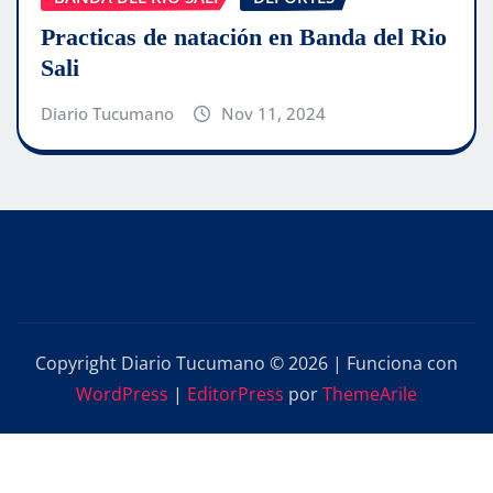
Practicas de natación en Banda del Rio
Sali
Diario Tucumano
Nov 11, 2024
Copyright Diario Tucumano © 2026 | Funciona con
WordPress
|
EditorPress
por
ThemeArile