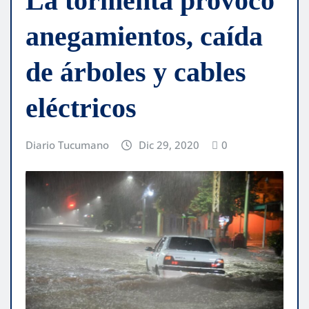
La tormenta provocó
anegamientos, caída
de árboles y cables
eléctricos
Diario Tucumano
Dic 29, 2020
0