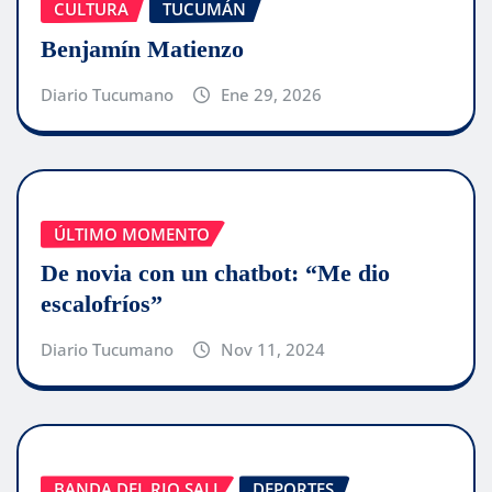
CULTURA
TUCUMÁN
Benjamín Matienzo
Diario Tucumano
Ene 29, 2026
ÚLTIMO MOMENTO
De novia con un chatbot: “Me dio
escalofríos”
Diario Tucumano
Nov 11, 2024
BANDA DEL RIO SALI
DEPORTES