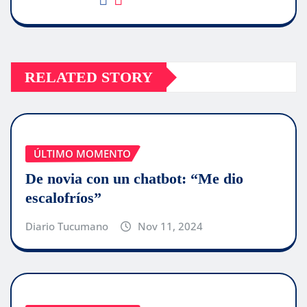
RELATED STORY
ÚLTIMO MOMENTO
De novia con un chatbot: “Me dio
escalofríos”
Diario Tucumano
Nov 11, 2024