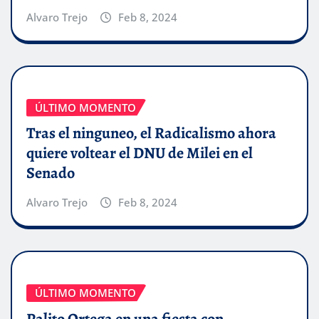
Alvaro Trejo
Feb 8, 2024
ÚLTIMO MOMENTO
Tras el ninguneo, el Radicalismo ahora
quiere voltear el DNU de Milei en el
Senado
Alvaro Trejo
Feb 8, 2024
ÚLTIMO MOMENTO
Palito Ortega en una fiesta con