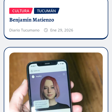
CULTURA
TUCUMÁN
Benjamín Matienzo
Diario Tucumano
Ene 29, 2026