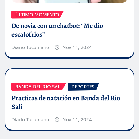
ÚLTIMO MOMENTO
De novia con un chatbot: “Me dio
escalofríos”
Diario Tucumano
Nov 11, 2024
BANDA DEL RIO SALI
DEPORTES
Practicas de natación en Banda del Rio
Sali
Diario Tucumano
Nov 11, 2024