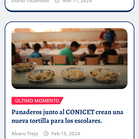
Diario Tucumano
Nov 11, 2024
ÚLTIMO MOMENTO
Panaderos junto al CONICET crean una
nueva tortilla para los escolares.
Alvaro Trejo
Feb 15, 2024