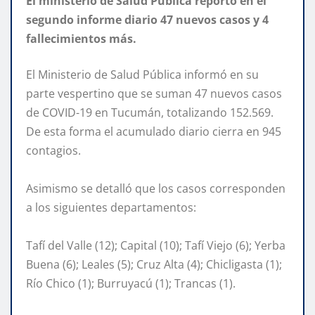
El ministerio de Salud Pública reportó en el
segundo informe diario 47 nuevos casos y 4
fallecimientos más.
El Ministerio de Salud Pública informó en su
parte vespertino que se suman 47 nuevos casos
de COVID-19 en Tucumán, totalizando 152.569.
De esta forma el acumulado diario cierra en 945
contagios.
Asimismo se detalló que los casos corresponden
a los siguientes departamentos:
Tafí del Valle (12); Capital (10); Tafí Viejo (6); Yerba
Buena (6); Leales (5); Cruz Alta (4); Chicligasta (1);
Río Chico (1); Burruyacú (1); Trancas (1).