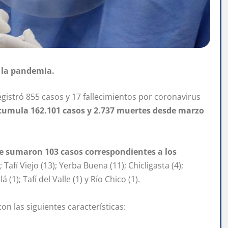
 la pandemia.
gistró 855 casos y 17 fallecimientos por coronavirus
 acumula 162.101 casos y 2.737 muertes desde marzo
se sumaron 103 casos correspondientes a los
; Tafí Viejo (13); Yerba Buena (11); Chicligasta (4);
 (1); Tafí del Valle (1) y Río Chico (1).
on las siguientes características: