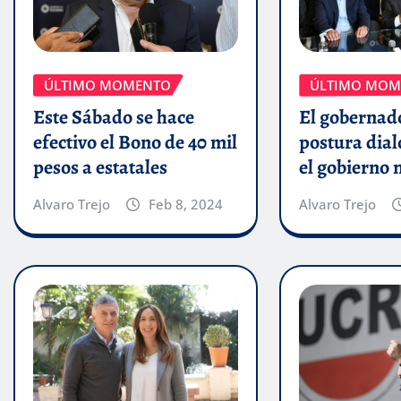
ÚLTIMO MOMENTO
ÚLTIMO MOM
Este Sábado se hace
El gobernado
efectivo el Bono de 40 mil
postura dial
pesos a estatales
el gobierno 
Alvaro Trejo
Feb 8, 2024
Alvaro Trejo