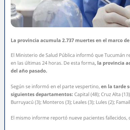
La provincia acumula 2.737 muertes en el marco de
El Ministerio de Salud Pública informó que Tucumán re
en las últimas 24 horas. De esta forma
, la provincia
del año pasado.
Según se informó en el parte vespertino,
en la tarde 
siguientes departamentos:
Capital (48); Cruz Alta (13)
Burruyacú (3); Monteros (3); Leales (3); Lules (2); Famaillá
El mismo informe reportó nueve pacientes fallecidos, c