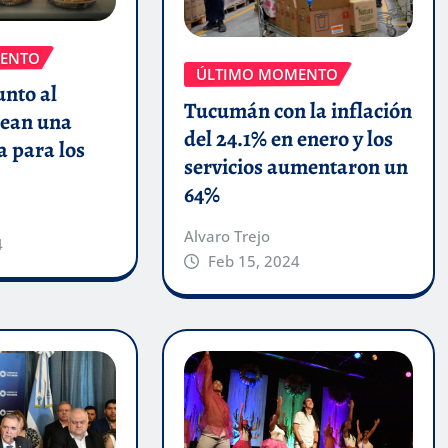
ENTO
ÚLTIMO MOMENTO
unto al
Tucumán con la inflación
ean una
del 24.1% en enero y los
a para los
servicios aumentaron un
64%
Alvaro Trejo
4
Feb 15, 2024