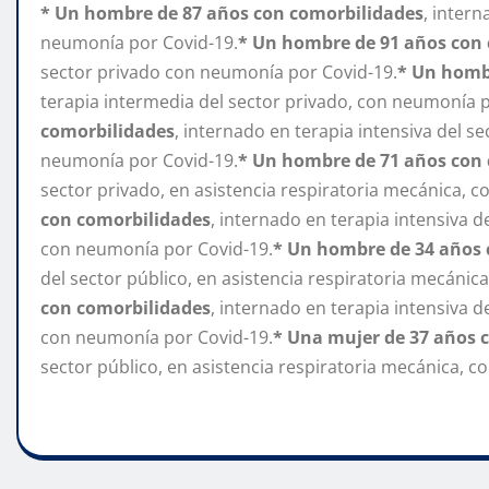
* Un hombre de 87 años con comorbilidades
, inter
neumonía por Covid-19.
* Un hombre de 91 años con
sector privado con neumonía por Covid-19.
* Un homb
terapia intermedia del sector privado, con neumonía p
comorbilidades
, internado en terapia intensiva del s
neumonía por Covid-19.
* Un hombre de 71 años con
sector privado, en asistencia respiratoria mecánica, 
con comorbilidades
, internado en terapia intensiva d
con neumonía por Covid-19.
* Un hombre de 34 años 
del sector público, en asistencia respiratoria mecáni
con comorbilidades
, internado en terapia intensiva d
con neumonía por Covid-19.
* Una mujer de 37 años 
sector público, en asistencia respiratoria mecánica, 