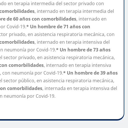
nado en terapia intermedia del sector privado con
 comorbilidades
, internado en terapia intermedia del
re de 60 años con comorbilidades
, internado en
or Covid-19.
* Un hombre de 71 años con
ector privado, en asistencia respiratoria mecánica, con
 comorbilidades
, internado en terapia intensiva del
con neumonía por Covid-19.
* Un hombre de 73 años
el sector privado, en asistencia respiratoria mecánica,
con comorbilidades
, internado en terapia intensiva
ca, con neumonía por Covid-19.
* Un hombre de 39 años
el sector público, en asistencia respiratoria mecánica,
con comorbilidades
, internada en terapia intensiva del
con neumonía por Covid-19.