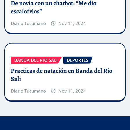
De novia con un chatbot: “Me dio
escalofríos”
Diario Tucumano
Nov 11, 2024
BANDA DEL RIO SALI
DEPORTES
Practicas de natación en Banda del Rio
Sali
Diario Tucumano
Nov 11, 2024