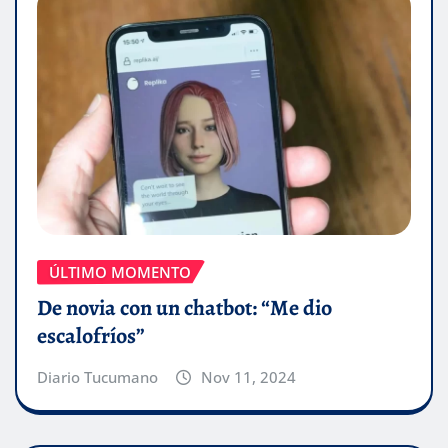
ÚLTIMO MOMENTO
De novia con un chatbot: “Me dio
escalofríos”
Diario Tucumano
Nov 11, 2024