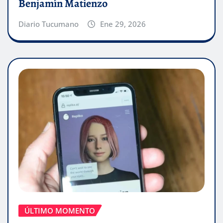
Benjamín Matienzo
Diario Tucumano
Ene 29, 2026
ÚLTIMO MOMENTO