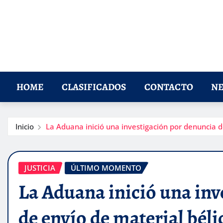
HOME
CLASIFICADOS
CONTACTO
NE
Inicio
La Aduana inició una investigación por denuncia de
JUSTICIA
ÚLTIMO MOMENTO
La Aduana inició una inv
de envío de material béli