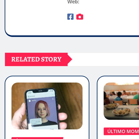
Web:
RELATED STORY
ÚLTIMO MOM