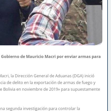
l Gobierno de Mauricio Macri por enviar armas para
acri, la Dirección General de Aduanas (DGA) inició
cia de delito en la exportación de armas de fuego y
 de Bolivia en noviembre de 2019» para supuestamente
na segunda investigación para controlar la