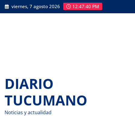
Saltar
viernes, 7 agosto 2026
12:47:41 PM
al
contenido
DIARIO
TUCUMANO
Noticias y actualidad