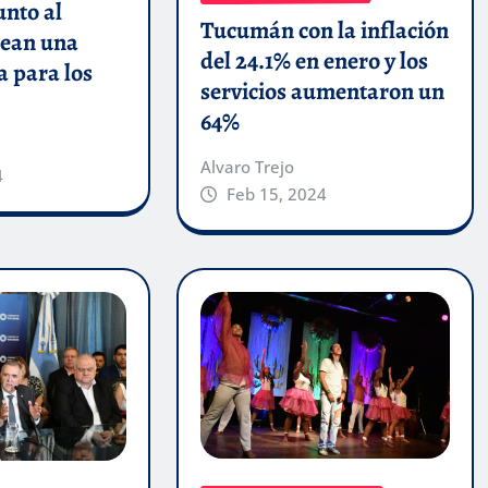
unto al
Tucumán con la inflación
ean una
del 24.1% en enero y los
a para los
servicios aumentaron un
64%
Alvaro Trejo
4
Feb 15, 2024