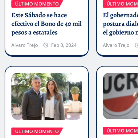
ÚLTIMO MOMENTO
ÚLTIMO MOM
Este Sábado se hace
El gobernado
efectivo el Bono de 40 mil
postura dial
pesos a estatales
el gobierno 
Alvaro Trejo
Feb 8, 2024
Alvaro Trejo
ÚLTIMO MOM
ÚLTIMO MOMENTO