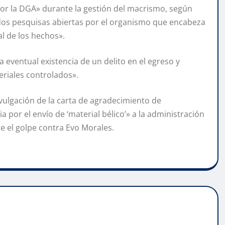
por la DGA» durante la gestión del macrismo, según
 dos pesquisas abiertas por el organismo que encabeza
al de los hechos».
 eventual existencia de un delito en el egreso y
eriales controlados».
ivulgación de la carta de agradecimiento de
a por el envío de ‘material bélico’» a la administración
e el golpe contra Evo Morales.