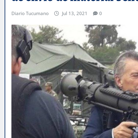
Diario Tucumano
Jul 13, 2021
0