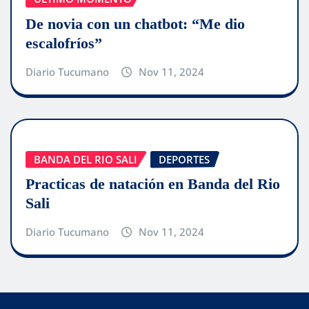
De novia con un chatbot: “Me dio
escalofríos”
Diario Tucumano
Nov 11, 2024
BANDA DEL RIO SALI
DEPORTES
Practicas de natación en Banda del Rio
Sali
Diario Tucumano
Nov 11, 2024