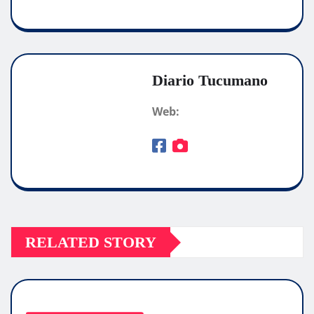
Diario Tucumano
Web:
RELATED STORY