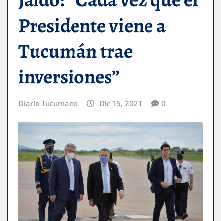
Presidente viene a
Tucumán trae
inversiones”
Diario Tucumano
Dic 15, 2021
0