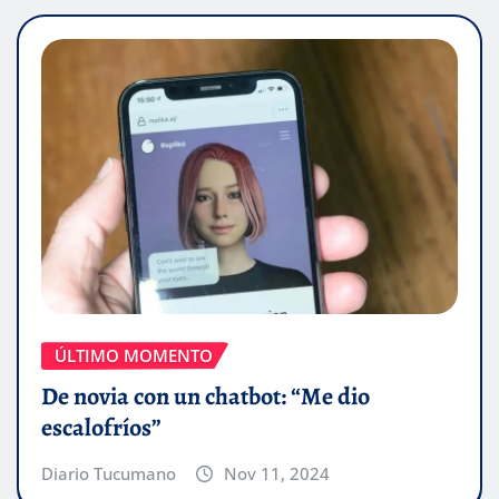
ÚLTIMO MOMENTO
De novia con un chatbot: “Me dio
escalofríos”
Diario Tucumano
Nov 11, 2024