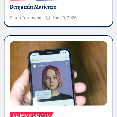
Benjamín Matienzo
Diario Tucumano
Ene 29, 2026
ÚLTIMO MOMENTO