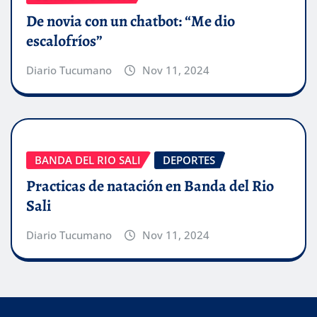
De novia con un chatbot: “Me dio
escalofríos”
Diario Tucumano
Nov 11, 2024
BANDA DEL RIO SALI
DEPORTES
Practicas de natación en Banda del Rio
Sali
Diario Tucumano
Nov 11, 2024