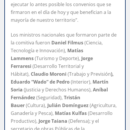
ejecutar lo antes posible los convenios que se
firmaron en el día de hoy y que benefician a la
mayoría de nuestro territorio”.
Los ministros nacionales que formaron parte de
la comitiva fueron
Daniel Filmus
(Ciencia,
Tecnología e Innovación),
Matías
Lammens
(Turismo y Deporte),
Jorge
Ferraresi
(Desarrollo Territorial y
Hábitat),
Claudio Moroni
(Trabajo y Previsión
),
Eduardo “Wado” de Pedro
(Interior),
Martín
Soria
(Justicia y Derechos Humanos),
Aníbal
Fernández
(Seguridad),
Tristán
Bauer
(Cultura),
Julián Domínguez
(Agricultura,
Ganadería y Pesca),
Matías Kulfas
(Desarrollo
Productivo),
Jorge Taiana
(Defensa); y el
secretario de obras Públicas de la