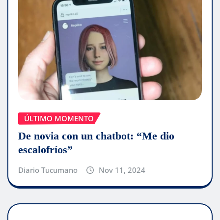
ÚLTIMO MOMENTO
De novia con un chatbot: “Me dio
escalofríos”
Diario Tucumano
Nov 11, 2024