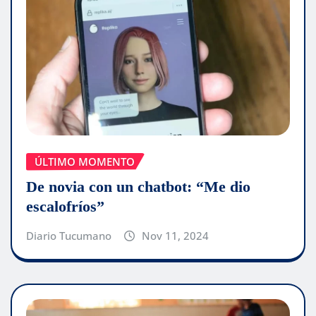
ÚLTIMO MOMENTO
De novia con un chatbot: “Me dio
escalofríos”
Diario Tucumano
Nov 11, 2024