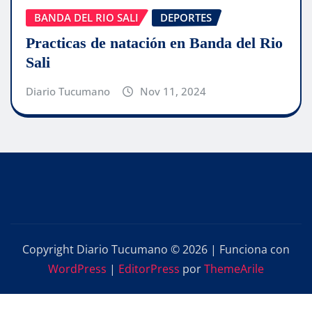
BANDA DEL RIO SALI
DEPORTES
Practicas de natación en Banda del Rio
Sali
Diario Tucumano
Nov 11, 2024
Copyright Diario Tucumano © 2026 | Funciona con
WordPress
|
EditorPress
por
ThemeArile