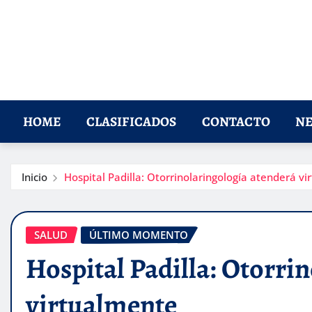
HOME
CLASIFICADOS
CONTACTO
NE
Inicio
Hospital Padilla: Otorrinolaringología atenderá v
SALUD
ÚLTIMO MOMENTO
Hospital Padilla: Otorri
virtualmente