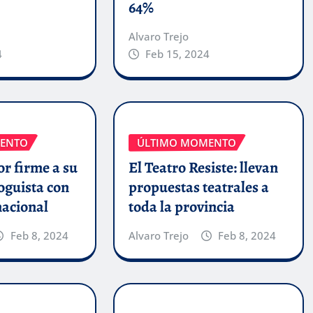
64%
Alvaro Trejo
4
Feb 15, 2024
ENTO
ÚLTIMO MOMENTO
r firme a su
El Teatro Resiste: llevan
oguista con
propuestas teatrales a
nacional
toda la provincia
Feb 8, 2024
Alvaro Trejo
Feb 8, 2024