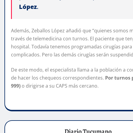
López
.
Además, Zeballos López añadió que “quienes somos m
través de telemedicina con turnos. El paciente que ten
hospital. Todavía tenemos programadas cirugías para
complicados. Pero las demás cirugías serán suspendi
De este modo, el especialista llama a la población a c
de hacer los chequeos correspondientes.
Por turnos 
999)
o dirigirse a su CAPS más cercano.
Diario Tucumano