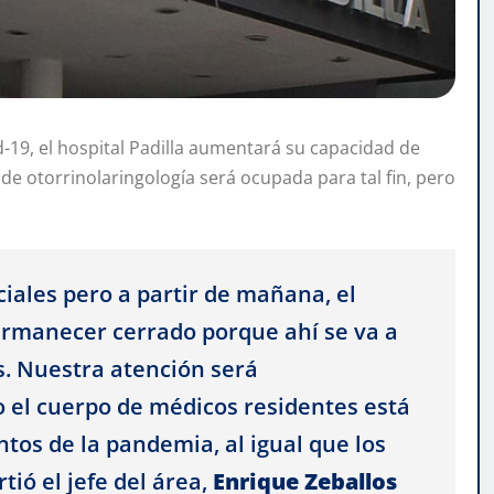
d-19, el hospital Padilla aumentará su capacidad de
 de otorrinolaringología será ocupada para tal fin, pero
iales pero a partir de mañana, el
permanecer cerrado porque ahí se va a
es. Nuestra atención será
 el cuerpo de médicos residentes está
tos de la pandemia, al igual que los
tió el jefe del área,
Enrique Zeballos