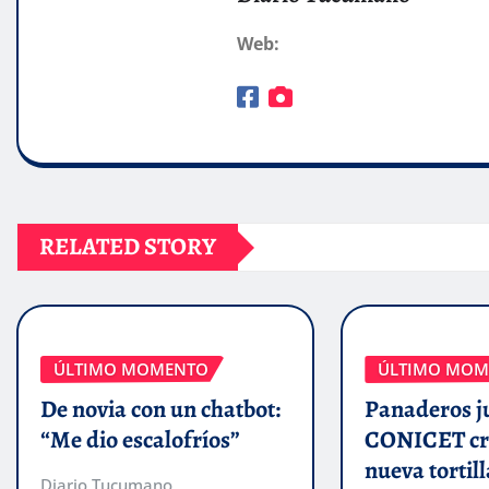
Web:
RELATED STORY
ÚLTIMO MOMENTO
ÚLTIMO MOM
De novia con un chatbot:
Panaderos j
“Me dio escalofríos”
CONICET cr
nueva tortill
Diario Tucumano