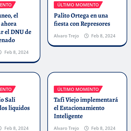
ENTO
ÚLTIMO MOMENTO
uneo, el
Palito Ortega en una
 ahora
fiesta con Represores
ar el DNU de
Alvaro Trejo
Feb 8, 2024
Senado
Feb 8, 2024
ENTO
ÚLTIMO MOMENTO
o Salí
Tafí Viejo implementará
los líquidos
el Estacionamiento
Inteligente
Feb 8, 2024
Alvaro Trejo
Feb 8, 2024