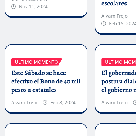
escolares.
Nov 11, 2024
Alvaro Trejo
Feb 15, 202
ÚLTIMO MOMENTO
ÚLTIMO MOM
Este Sábado se hace
El gobernado
efectivo el Bono de 40 mil
postura dial
pesos a estatales
el gobierno 
Alvaro Trejo
Feb 8, 2024
Alvaro Trejo