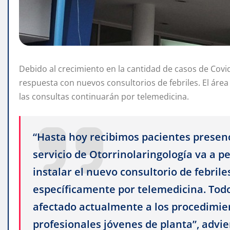
Debido al crecimiento en la cantidad de casos de Covi
respuesta con nuevos consultorios de febriles. El área
las consultas continuarán por telemedicina.
“Hasta hoy recibimos pacientes presenc
servicio de Otorrinolaringología va a 
instalar el nuevo consultorio de febril
específicamente por telemedicina. Todo
afectado actualmente a los procedimien
profesionales jóvenes de planta”, advier