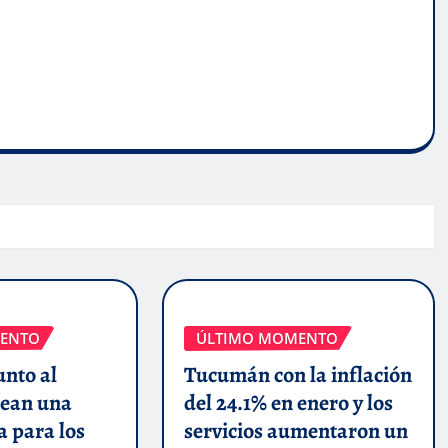
ENTO
ÚLTIMO MOMENTO
unto al
Tucumán con la inflación
ean una
del 24.1% en enero y los
a para los
servicios aumentaron un