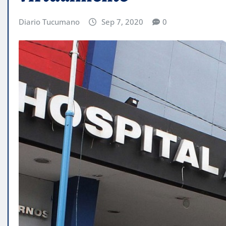
Diario Tucumano
Sep 7, 2020
0