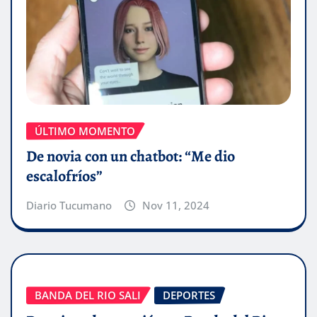
ÚLTIMO MOMENTO
De novia con un chatbot: “Me dio
escalofríos”
Diario Tucumano
Nov 11, 2024
BANDA DEL RIO SALI
DEPORTES