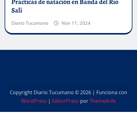
Practicas de natación en Banda del Rio
Sali
Diario Tucumano
Nov 11, 2024
Copyright Diario Tucumano © 2026 | Funciona con
WordPress
|
EditorPress
por
ThemeArile