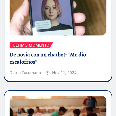
ÚLTIMO MOMENTO
De novia con un chatbot: “Me dio
escalofríos”
Diario Tucumano
Nov 11, 2024