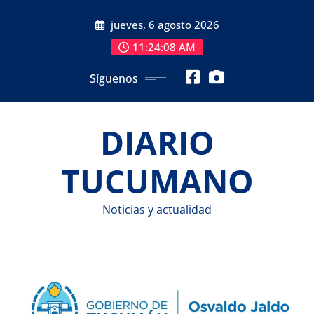
Saltar
jueves, 6 agosto 2026
al
contenido
11:24:09 AM
Síguenos
DIARIO
TUCUMANO
Noticias y actualidad