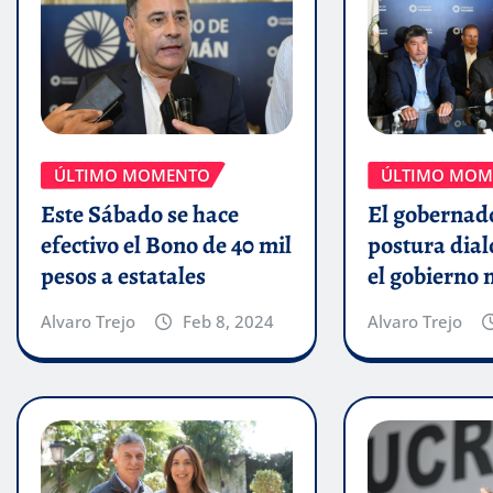
ÚLTIMO MOMENTO
ÚLTIMO MOM
Este Sábado se hace
El gobernado
efectivo el Bono de 40 mil
postura dial
pesos a estatales
el gobierno 
Alvaro Trejo
Feb 8, 2024
Alvaro Trejo