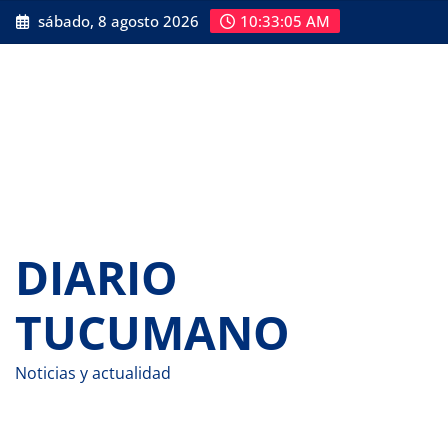
Saltar
sábado, 8 agosto 2026
10:33:06 AM
al
contenido
DIARIO
TUCUMANO
Noticias y actualidad