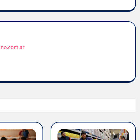
ano.com.ar