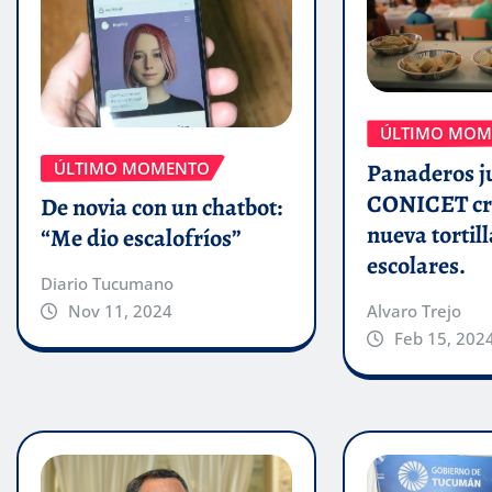
ÚLTIMO MOM
ÚLTIMO MOMENTO
Panaderos j
CONICET cr
De novia con un chatbot:
nueva tortill
“Me dio escalofríos”
escolares.
Diario Tucumano
Alvaro Trejo
Nov 11, 2024
Feb 15, 202