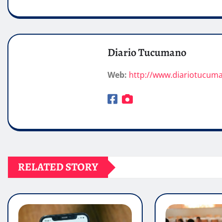
Diario Tucumano
Web:
http://www.diariotucum
RELATED STORY