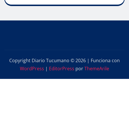
Copyright Diario Tucumano © 2026 | Funciona con
WordPress
|
EditorPress
por
ThemeArile