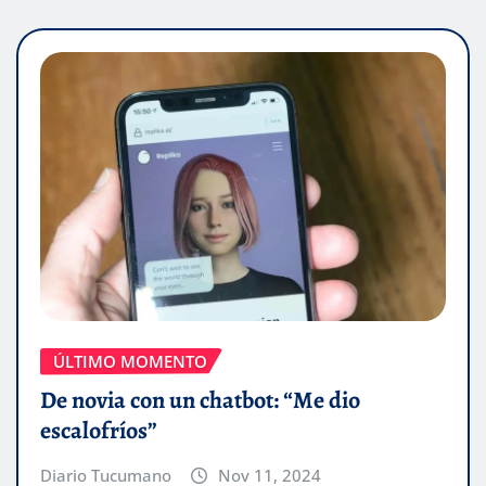
ÚLTIMO MOMENTO
De novia con un chatbot: “Me dio
escalofríos”
Diario Tucumano
Nov 11, 2024