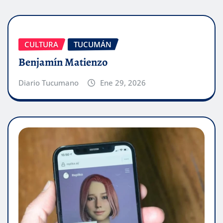
CULTURA
TUCUMÁN
Benjamín Matienzo
Diario Tucumano
Ene 29, 2026