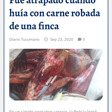
huía con carne robada
de una finca
Diario Tucumano
Sep 23, 2020
0
En un rápido operativo cerrojo, la Policía logró