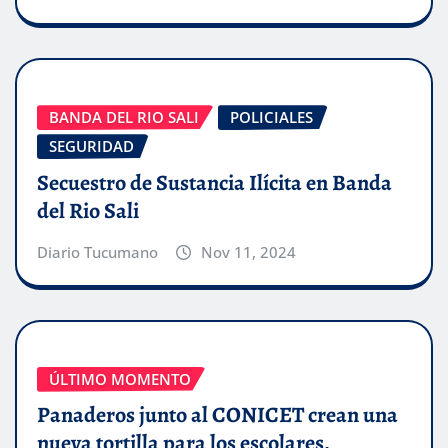
BANDA DEL RIO SALI
POLICIALES
SEGURIDAD
Secuestro de Sustancia Ilícita en Banda
del Rio Sali
Diario Tucumano
Nov 11, 2024
ÚLTIMO MOMENTO
Panaderos junto al CONICET crean una
nueva tortilla para los escolares.