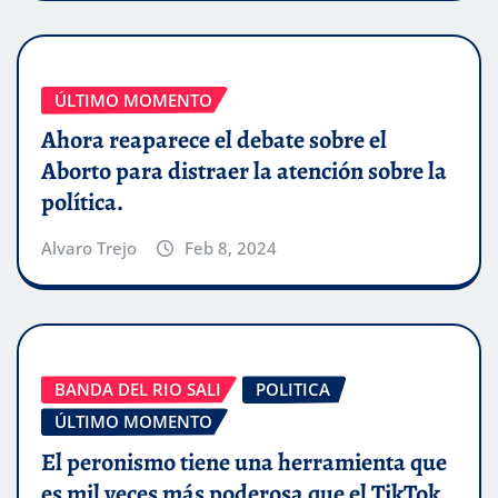
ÚLTIMO MOMENTO
Ahora reaparece el debate sobre el
Aborto para distraer la atención sobre la
política.
Alvaro Trejo
Feb 8, 2024
BANDA DEL RIO SALI
POLITICA
ÚLTIMO MOMENTO
El peronismo tiene una herramienta que
es mil veces más poderosa que el TikTok