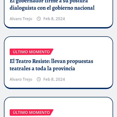
El gobernador firme a su postura
dialoguista con el gobierno nacional
Alvaro Trejo
Feb 8, 2024
ÚLTIMO MOMENTO
El Teatro Resiste: llevan propuestas
teatrales a toda la provincia
Alvaro Trejo
Feb 8, 2024
ÚLTIMO MOMENTO