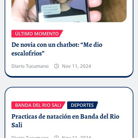
ÚLTIMO MOMENTO
De novia con un chatbot: “Me dio
escalofríos”
Diario Tucumano
Nov 11, 2024
BANDA DEL RIO SALI
DEPORTES
Practicas de natación en Banda del Rio
Sali
Diario Tucumano
Nov 11, 2024