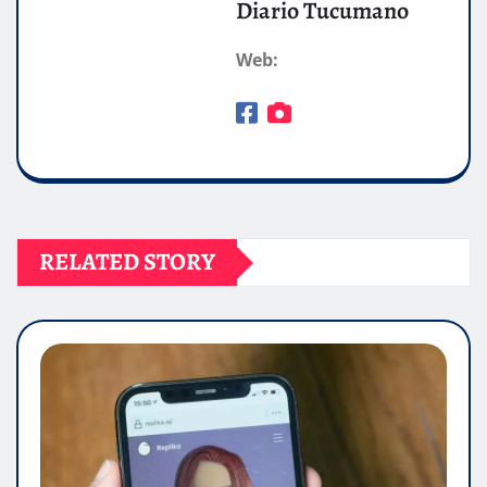
Diario Tucumano
Web:
RELATED STORY