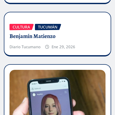
CULTURA
TUCUMÁN
Benjamín Matienzo
Diario Tucumano
Ene 29, 2026