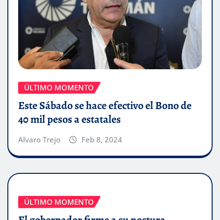
ÚLTIMO MOMENTO
Este Sábado se hace efectivo el Bono de
40 mil pesos a estatales
Alvaro Trejo
Feb 8, 2024
ÚLTIMO MOMENTO
El gobernador firme a su postura