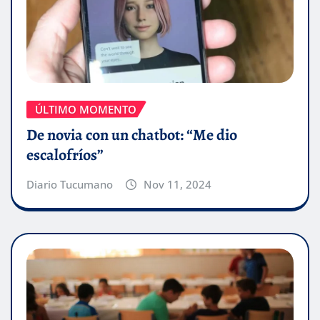
ÚLTIMO MOMENTO
De novia con un chatbot: “Me dio
escalofríos”
Diario Tucumano
Nov 11, 2024