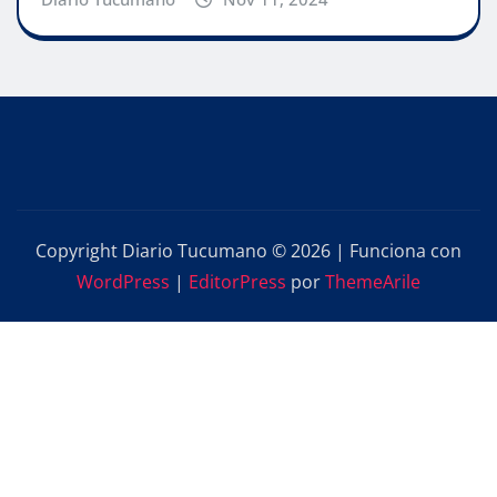
Copyright Diario Tucumano © 2026 | Funciona con
WordPress
|
EditorPress
por
ThemeArile