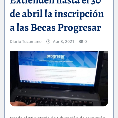
de abril la inscripción
a las Becas Progresar
Diario Tucumano
Abr 8, 2021
0