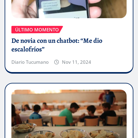
ÚLTIMO MOMENTO
De novia con un chatbot: “Me dio
escalofríos”
Diario Tucumano
Nov 11, 2024