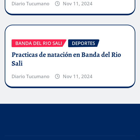
Diario Tucumano
Nov 11, 2024
BANDA DEL RIO SALI
DEPORTES
Practicas de natación en Banda del Rio
Sali
Diario Tucumano
Nov 11, 2024