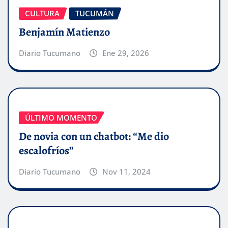
CULTURA
TUCUMÁN
Benjamín Matienzo
Diario Tucumano
Ene 29, 2026
ÚLTIMO MOMENTO
De novia con un chatbot: “Me dio
escalofríos”
Diario Tucumano
Nov 11, 2024