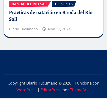
BANDA DEL RIO SALI
DEPORTES
Practicas de natación en Banda del Rio
Sali
Diario Tucumano
Nov 11, 2024
Copyright Diario Tucumano © 2026 | Funciona con
WordPress
|
EditorPress
por
ThemeArile