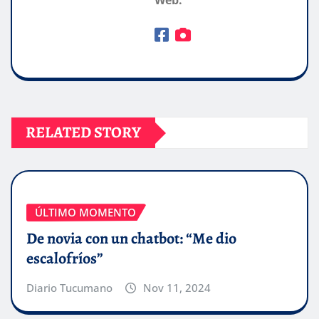
Web:
RELATED STORY
ÚLTIMO MOMENTO
De novia con un chatbot: “Me dio
escalofríos”
Diario Tucumano
Nov 11, 2024