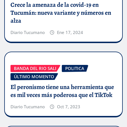
Crece la amenaza de la covid-19 en
Tucumán: nueva variante y números en
alza
Diario Tucumano
Ene 17, 2024
BANDA DEL RIO SALI
POLITICA
ÚLTIMO MOMENTO
El peronismo tiene una herramienta que
es mil veces más poderosa que el TikTok
Diario Tucumano
Oct 7, 2023