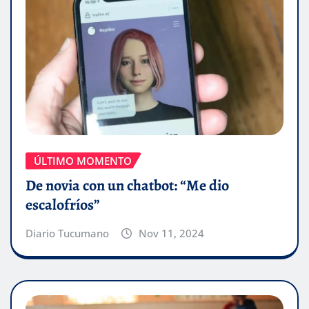
ÚLTIMO MOMENTO
De novia con un chatbot: “Me dio
escalofríos”
Diario Tucumano
Nov 11, 2024