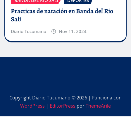
BANDA DEL RIO SALI
DEPORTES
Practicas de natación en Banda del Rio
Sali
Diario Tucumano
Nov 11, 2024
Copyright Diario Tucumano © 2026 | Funciona con
WordPress
|
EditorPress
por
ThemeArile