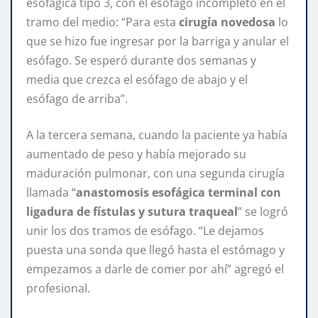
esofágica tipo 3, con el esófago incompleto en el
tramo del medio: “Para esta
cirugía novedosa
lo
que se hizo fue ingresar por la barriga y anular el
esófago. Se esperó durante dos semanas y
media que crezca el esófago de abajo y el
esófago de arriba”.
A la tercera semana, cuando la paciente ya había
aumentado de peso y había mejorado su
maduración pulmonar, con una segunda cirugía
llamada “
anastomosis esofágica terminal con
ligadura de fístulas y sutura traqueal
” se logró
unir los dos tramos de esófago. “Le dejamos
puesta una sonda que llegó hasta el estómago y
empezamos a darle de comer por ahí” agregó el
profesional.