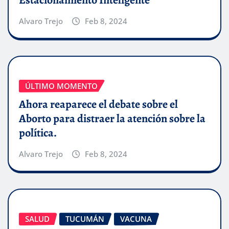
Alvaro Trejo
Feb 8, 2024
ÚLTIMO MOMENTO
Ahora reaparece el debate sobre el
Aborto para distraer la atención sobre la
política.
Alvaro Trejo
Feb 8, 2024
SALUD
TUCUMÁN
VACUNA