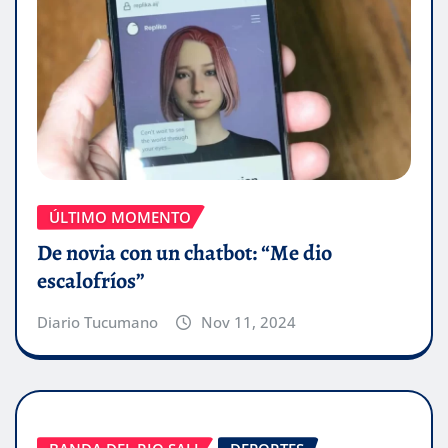
ÚLTIMO MOMENTO
De novia con un chatbot: “Me dio
escalofríos”
Diario Tucumano
Nov 11, 2024