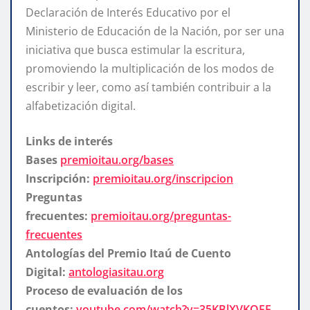
Declaración de Interés Educativo por el
Ministerio de Educación de la Nación, por ser una
iniciativa que busca estimular la escritura,
promoviendo la multiplicación de los modos de
escribir y leer, como así también contribuir a la
alfabetización digital.
Links de interés
Bases
premioitau.org/bases
Inscripción:
premioitau.org/inscripcion
Preguntas
frecuentes:
premioitau.org/preguntas-
frecuentes
Antologías del Premio Itaú de Cuento
Digital:
antologiasitau.org
Proceso de evaluación de los
cuentos:
youtube.com/watch?v=35KBlXVKQFE