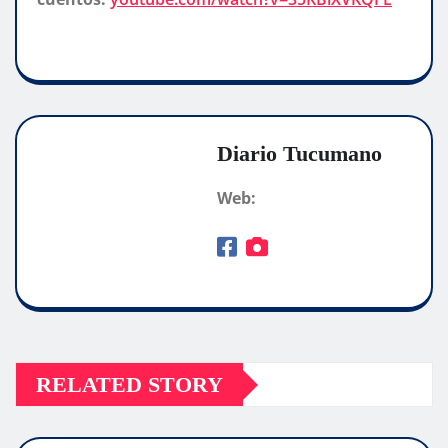
Diario Tucumano
Web:
RELATED STORY