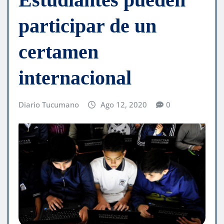
participar de un
certamen
internacional
Diario Tucumano
Ago 12, 2020
0