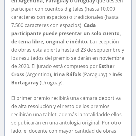
en Argentina, Paraguay o Uruguay
que deseen
participar con cuentos digitales (hasta 10.000
caracteres con espacios) o tradicionales (hasta
7.500 caracteres con espacios).
Cada
participante puede presentar un solo cuento,
de tema libre, original e inédito.
La recepción
de obras está abierta hasta el 23 de septiembre y
los resultados del premio se darán en noviembre
de 2020. El jurado está compueso por
Esther
Cross
(Argentina),
Irina Ráfols
(Paraguay) e
Inés
Bortagaray
(Uruguay).
El primer premio recibirá una cámara deportiva
de alta resolución y el resto de los premios
recibirán una tablet, además la totalidadde ellos
se pubicarán en una antología original. Por otro
lado, el docente con mayor cantidad de obras