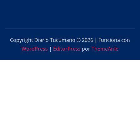
Copyright Diario Tucumano © 2026 | Funciona con
WordPress
|
EditorPress
por
ThemeArile