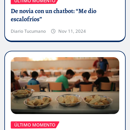
ÚLTIMO MOMENTO
De novia con un chatbot: “Me dio
escalofríos”
Diario Tucumano
Nov 11, 2024
ÚLTIMO MOMENTO