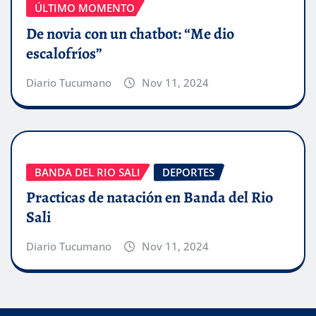
ÚLTIMO MOMENTO
De novia con un chatbot: “Me dio
escalofríos”
Diario Tucumano
Nov 11, 2024
BANDA DEL RIO SALI
DEPORTES
Practicas de natación en Banda del Rio
Sali
Diario Tucumano
Nov 11, 2024