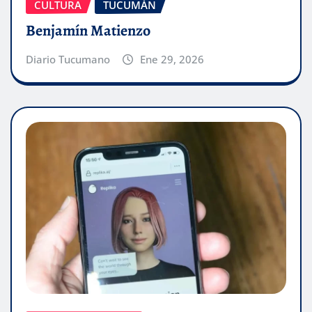
CULTURA
TUCUMÁN
Benjamín Matienzo
Diario Tucumano
Ene 29, 2026