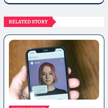
RELATED STORY