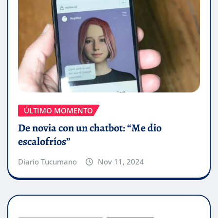
ÚLTIMO MOMENTO
De novia con un chatbot: “Me dio
escalofríos”
Diario Tucumano
Nov 11, 2024