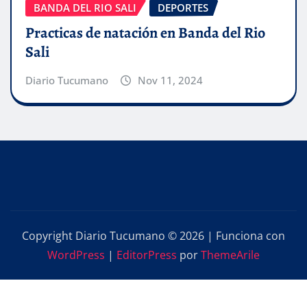
BANDA DEL RIO SALI
DEPORTES
Practicas de natación en Banda del Rio
Sali
Diario Tucumano
Nov 11, 2024
Copyright Diario Tucumano © 2026 | Funciona con
WordPress
|
EditorPress
por
ThemeArile