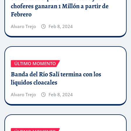
choferes ganaran 1 Millón a partir de
Febrero
Alvaro Trejo
Feb 8, 2024
ÚLTIMO MOMENTO
Banda del Río Salí termina con los
líquidos cloacales
Alvaro Trejo
Feb 8, 2024