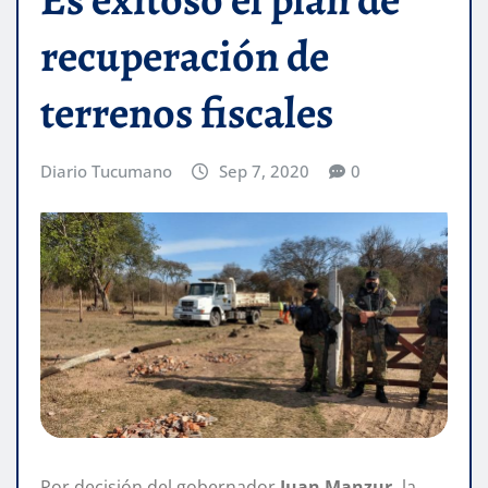
recuperación de
terrenos fiscales
Diario Tucumano
Sep 7, 2020
0
Por decisión del gobernador
Juan Manzur,
la