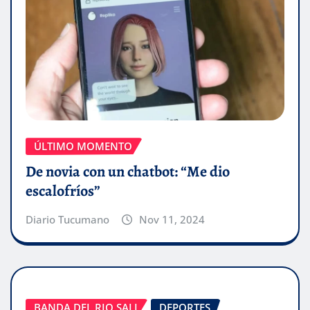
ÚLTIMO MOMENTO
De novia con un chatbot: “Me dio
escalofríos”
Diario Tucumano
Nov 11, 2024
BANDA DEL RIO SALI
DEPORTES