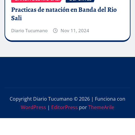
Practicas de natación en Banda del Rio
Sali
Diario Tucumano
Nov 11, 2024
Copyright Diario Tucumano © 2026 | Funciona con
WordPress
|
EditorPress
por
ThemeArile