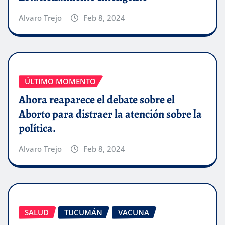
Alvaro Trejo
Feb 8, 2024
ÚLTIMO MOMENTO
Ahora reaparece el debate sobre el
Aborto para distraer la atención sobre la
política.
Alvaro Trejo
Feb 8, 2024
SALUD
TUCUMÁN
VACUNA