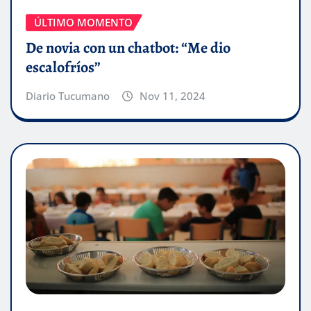
ÚLTIMO MOMENTO
De novia con un chatbot: “Me dio
escalofríos”
Diario Tucumano
Nov 11, 2024