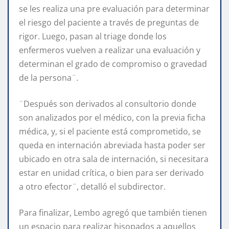
se les realiza una pre evaluación para determinar
el riesgo del paciente a través de preguntas de
rigor. Luego, pasan al triage donde los
enfermeros vuelven a realizar una evaluación y
determinan el grado de compromiso o gravedad
de la persona¨.
¨Después son derivados al consultorio donde
son analizados por el médico, con la previa ficha
médica, y, si el paciente está comprometido, se
queda en internación abreviada hasta poder ser
ubicado en otra sala de internación, si necesitara
estar en unidad crítica, o bien para ser derivado
a otro efector¨, detalló el subdirector.
Para finalizar, Lembo agregó que también tienen
un espacio para realizar hisopados a aquellos